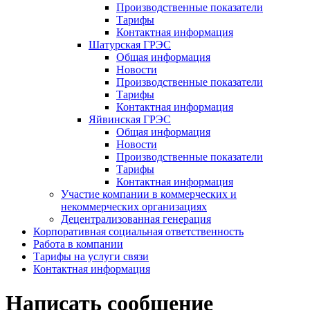
Производственные показатели
Тарифы
Контактная информация
Шатурская ГРЭС
Общая информация
Новости
Производственные показатели
Тарифы
Контактная информация
Яйвинская ГРЭС
Общая информация
Новости
Производственные показатели
Тарифы
Контактная информация
Участие компании в коммерческих и
некоммерческих организациях
Децентрализованная генерация
Корпоративная социальная ответственность
Работа в компании
Тарифы на услуги связи
Контактная информация
Написать сообщение