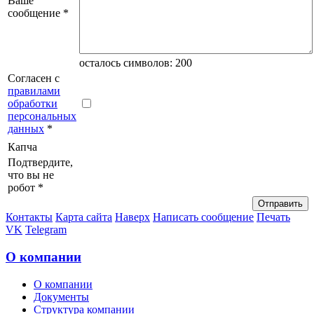
Ваше
сообщение *
осталось символов:
200
Согласен с
правилами
обработки
персональных
данных
*
Капча
Подтвердите,
что вы не
робот *
Контакты
Карта сайта
Наверх
Написать сообщение
Печать
VK
Telegram
О компании
О компании
Документы
Структура компании