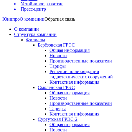
Устойчивое развитие
Пресс-центр
Юнипро
О компании
Обратная связь
О компании
Структура компании
Филиалы
Берёзовская ГРЭС
Общая информация
Новости
Производственные показатели
Тарифы
Решение по ликвидации
гидротехнических сооружений
Контактная информация
Смоленская ГРЭС
Общая информация
Новости
Производственные показатели
Тарифы
Контактная информация
Сургутская ГРЭС-2
Общая информация
Новости