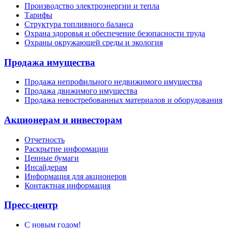
Производство электроэнергии и тепла
Тарифы
Структура топливного баланса
Охрана здоровья и обеспечение безопасности труда
Охраны окружающей среды и экология
Продажа имущества
Продажа непрофильного недвижимого имущества
Продажа движимого имущества
Продажа невостребованных материалов и оборудования
Акционерам и инвесторам
Отчетность
Раскрытие информации
Ценные бумаги
Инсайдерам
Информация для акционеров
Контактная информация
Пресс-центр
С новым годом!