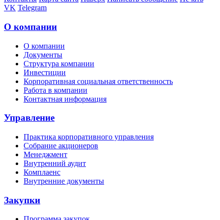
VK
Telegram
О компании
О компании
Документы
Структура компании
Инвестиции
Корпоративная социальная ответственность
Работа в компании
Контактная информация
Управление
Практика корпоративного управления
Собрание акционеров
Менеджмент
Внутренний аудит
Комплаенс
Внутренние документы
Закупки
Программа закупок