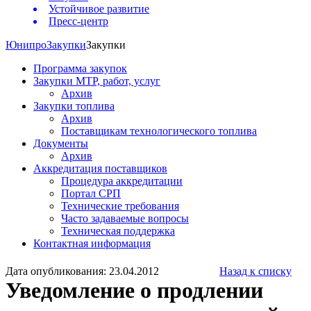
Устойчивое развитие
Пресс-центр
Юнипро
Закупки
Закупки
Программа закупок
Закупки МТР, работ, услуг
Архив
Закупки топлива
Архив
Поставщикам технологического топлива
Документы
Архив
Аккредитация поставщиков
Процедура аккредитации
Портал СРП
Технические требования
Часто задаваемые вопросы
Техническая поддержка
Контактная информация
Дата опубликования: 23.04.2012
Назад к списку
Уведомление о продлении