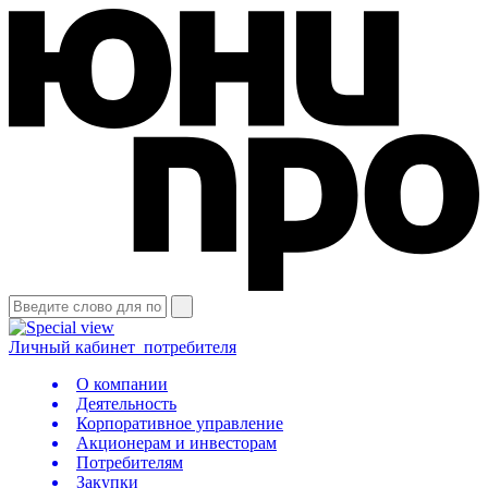
Личный кабинет
потребителя
О компании
Деятельность
Корпоративное управление
Акционерам и инвесторам
Потребителям
Закупки