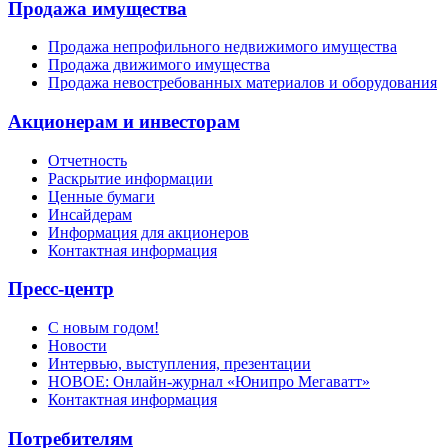
Продажа имущества
Продажа непрофильного недвижимого имущества
Продажа движимого имущества
Продажа невостребованных материалов и оборудования
Акционерам и инвесторам
Отчетность
Раскрытие информации
Ценные бумаги
Инсайдерам
Информация для акционеров
Контактная информация
Пресс-центр
С новым годом!
Новости
Интервью, выступления, презентации
НОВОЕ: Онлайн-журнал «Юнипро Мегаватт»
Контактная информация
Потребителям