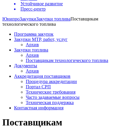
Устойчивое развитие
Пресс-центр
Юнипро
Закупки
Закупки топлива
Поставщикам
технологического топлива
Программа закупок
Закупки МТР, работ, услуг
Архив
Закупки топлива
Архив
Поставщикам технологического топлива
Документы
Архив
Аккредитация поставщиков
Процедура аккредитации
Портал СРП
Технические требования
Часто задаваемые вопросы
Техническая поддержка
Контактная информация
Поставщикам