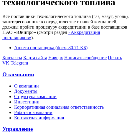
технологического топлива
Все поставщики технологического топлива (газ, мазут, уголь),
заинтересованные в сотрудничестве с нашей компанией,
должны пройти процедуру аккредитации в базе поставщиков
ПАО «Юнипро» (смотри раздел
«Аккредитация
поставщиков»
).
Анкета поставщика (docx, 80.71 КБ)
Контакты
Карта сайта
Наверх
Написать сообщение
Печать
VK
Telegram
О компании
О компании
Документы
Структура компании
Инвестиции
Корпоративная социальная ответственность
Работа в компании
Контактная информация
Управление