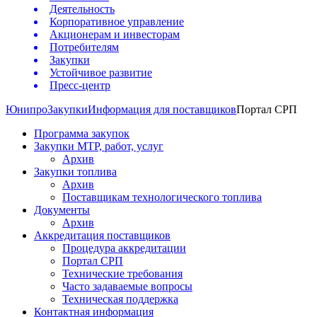
Деятельность
Корпоративное управление
Акционерам и инвесторам
Потребителям
Закупки
Устойчивое развитие
Пресс-центр
Юнипро
Закупки
Информация для поставщиков
Портал СРП
Программа закупок
Закупки МТР, работ, услуг
Архив
Закупки топлива
Архив
Поставщикам технологического топлива
Документы
Архив
Аккредитация поставщиков
Процедура аккредитации
Портал СРП
Технические требования
Часто задаваемые вопросы
Техническая поддержка
Контактная информация