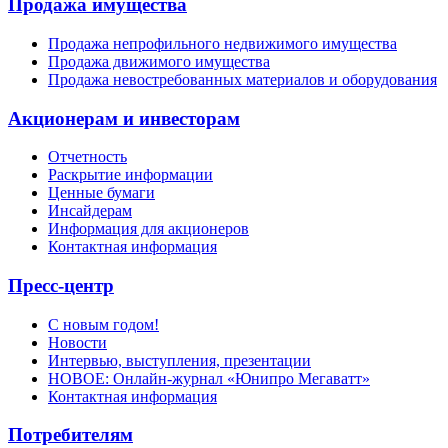
Продажа имущества
Продажа непрофильного недвижимого имущества
Продажа движимого имущества
Продажа невостребованных материалов и оборудования
Акционерам и инвесторам
Отчетность
Раскрытие информации
Ценные бумаги
Инсайдерам
Информация для акционеров
Контактная информация
Пресс-центр
С новым годом!
Новости
Интервью, выступления, презентации
НОВОЕ: Онлайн-журнал «Юнипро Мегаватт»
Контактная информация
Потребителям