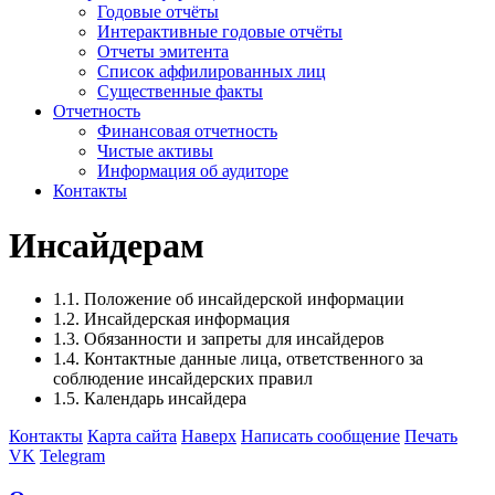
Годовые отчёты
Интерактивные годовые отчёты
Отчеты эмитента
Список аффилированных лиц
Существенные факты
Отчетность
Финансовая отчетность
Чистые активы
Информация об аудиторе
Контакты
Инсайдерам
1.1. Положение об инсайдерской информации
1.2. Инсайдерская информация
1.3. Обязанности и запреты для инсайдеров
1.4. Контактные данные лица, ответственного за
соблюдение инсайдерских правил
1.5. Календарь инсайдера
Контакты
Карта сайта
Наверх
Написать сообщение
Печать
VK
Telegram