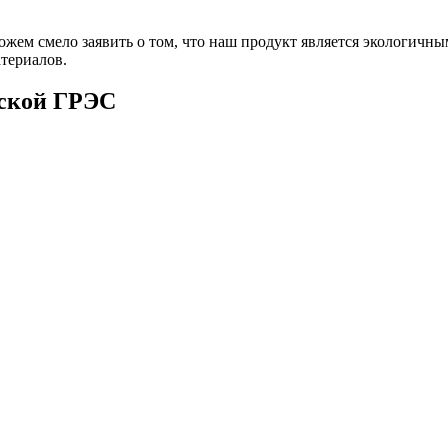
ожем смело заявить о том, что наш продукт является экологичн
териалов.
вской ГРЭС