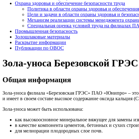
Охрана здоровья и обеспечение безопасности труда
Политика в области охраны здоровья и обеспечения
Цели и задачи в области охраны здоровья и безопас
Механизм реализации системы менеджмента охраны 
Специальная оценка условий труда на филиалах 
Промышленная безопасность
Золошлаковые материалы
Раскрытие информации
Публикации по OBOC
Зола-уноса Березовской ГРЭС
Общая информация
Зола-уноса филиала «Березовская ГРЭС» ПАО «Юнипро» – это
и имеет в своем составе высокое содержание оксида кальция (
Зола-уноса может быть использована:
как высокоосновное минеральное вяжущее для замены из
в качестве компонента цементов, бетонных и сухих строи
для мелиорации плодородных слое почв.