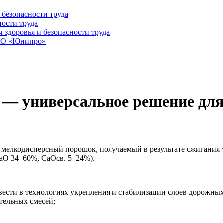
 безопасности труда
ности труда
здоровья и безопасности труда
ПАО «Юнипро»
 — универсальное решение для
 мелкодисперсный порошок, получаемый в результате сжигания
CaO 34–60%, CaOсв. 5–24%).
вести в технологиях укрепления и стабилизации слоев дорожных
тельных смесей;