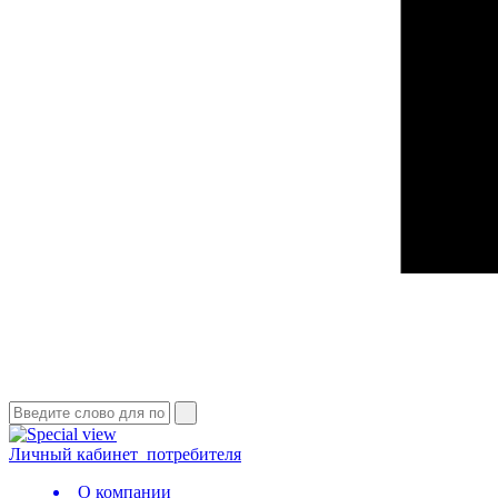
Личный кабинет
потребителя
О компании