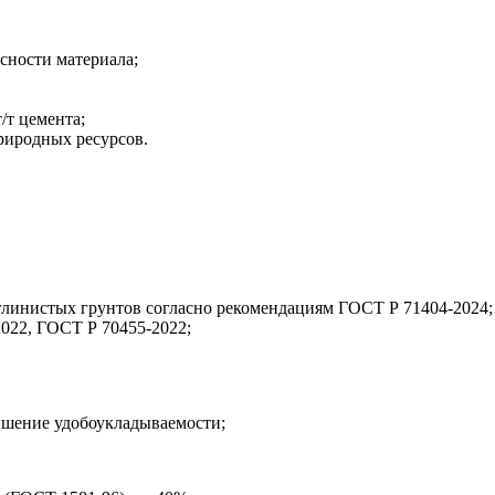
сности материала;
/т цемента;
риродных ресурсов.
 глинистых грунтов согласно рекомендациям ГОСТ Р 71404-2024;
022, ГОСТ Р 70455-2022;
ышение удобоукладываемости;