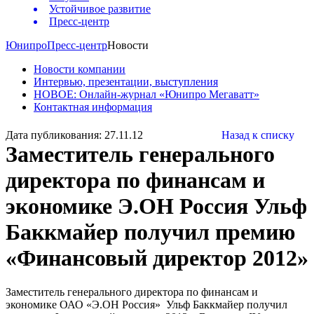
Устойчивое развитие
Пресс-центр
Юнипро
Пресс-центр
Новости
Новости компании
Интервью, презентации, выступления
НОВОЕ: Онлайн-журнал «Юнипро Мегаватт»
Контактная информация
Дата публикования: 27.11.12
Назад к списку
Заместитель генерального
директора по финансам и
экономике Э.ОН Россия Ульф
Баккмайер получил премию
«Финансовый директор 2012»
Заместитель генерального директора по финансам и
экономике ОАО «Э.ОН Россия» Ульф Баккмайер получил