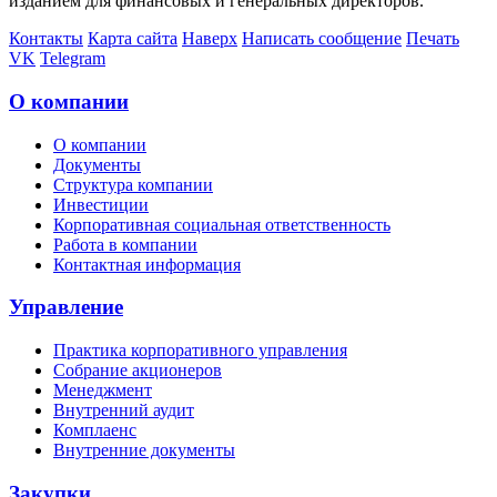
изданием для финансовых и генеральных директоров.
Контакты
Карта сайта
Наверх
Написать сообщение
Печать
VK
Telegram
О компании
О компании
Документы
Структура компании
Инвестиции
Корпоративная социальная ответственность
Работа в компании
Контактная информация
Управление
Практика корпоративного управления
Собрание акционеров
Менеджмент
Внутренний аудит
Комплаенс
Внутренние документы
Закупки