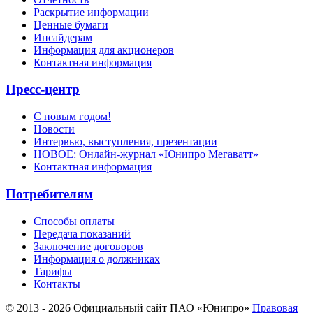
Раскрытие информации
Ценные бумаги
Инсайдерам
Информация для акционеров
Контактная информация
Пресс-центр
С новым годом!
Новости
Интервью, выступления, презентации
НОВОЕ: Онлайн-журнал «Юнипро Мегаватт»
Контактная информация
Потребителям
Способы оплаты
Передача показаний
Заключение договоров
Информация о должниках
Тарифы
Контакты
© 2013 - 2026 Официальный сайт ПАО «Юнипро»
Правовая