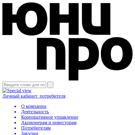
Личный кабинет
потребителя
О компании
Деятельность
Корпоративное управление
Акционерам и инвесторам
Потребителям
Закупки