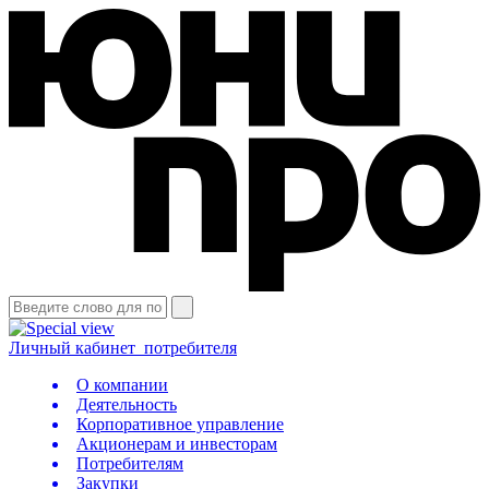
Личный кабинет
потребителя
О компании
Деятельность
Корпоративное управление
Акционерам и инвесторам
Потребителям
Закупки