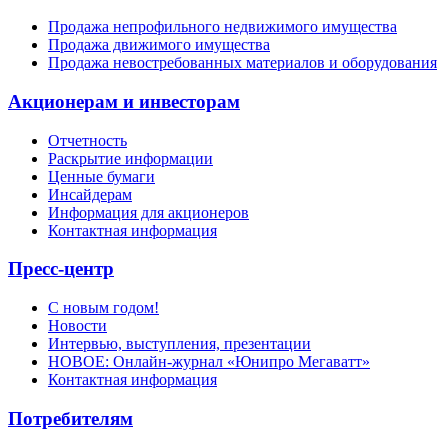
Продажа непрофильного недвижимого имущества
Продажа движимого имущества
Продажа невостребованных материалов и оборудования
Акционерам и инвесторам
Отчетность
Раскрытие информации
Ценные бумаги
Инсайдерам
Информация для акционеров
Контактная информация
Пресс-центр
С новым годом!
Новости
Интервью, выступления, презентации
НОВОЕ: Онлайн-журнал «Юнипро Мегаватт»
Контактная информация
Потребителям