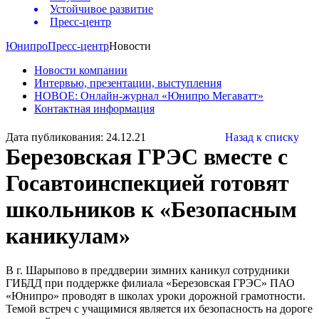
Устойчивое развитие
Пресс-центр
Юнипро
Пресс-центр
Новости
Новости компании
Интервью, презентации, выступления
НОВОЕ: Онлайн-журнал «Юнипро Мегаватт»
Контактная информация
Дата публикования: 24.12.21
Назад к списку
Березовская ГРЭС вместе с
Госавтоинспекцией готовят
школьников к «Безопасным
каникулам»
В г. Шарыпово в преддверии зимних каникул сотрудники
ГИБДД при поддержке филиала «Березовская ГРЭС» ПАО
«Юнипро» проводят в школах уроки дорожной грамотности.
Темой встреч с учащимися является их безопасность на дороге