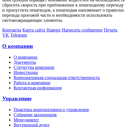
сбросить скорость при приближении к пешеходному переходу
и пропустить пешеходов, а пешеходам напоминает о правилах
перехода проезжей части и необходимости использовать
световозвращающие элементы.
Контакты
Карта сайта
Наверх
Написать сообщение
Печать
VK
Telegram
О компании
О компании
Документы
Структура компании
Инвестиции
Корпоративная социальная ответственность
Работа в компании
Контактная информация
Управление
Практика корпоративного управления
Собрание акционеров
Менеджмент
Внутренний аудит