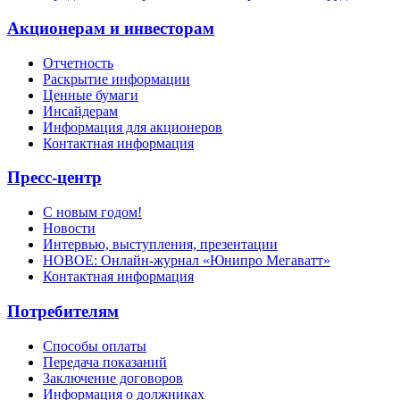
Акционерам и инвесторам
Отчетность
Раскрытие информации
Ценные бумаги
Инсайдерам
Информация для акционеров
Контактная информация
Пресс-центр
С новым годом!
Новости
Интервью, выступления, презентации
НОВОЕ: Онлайн-журнал «Юнипро Мегаватт»
Контактная информация
Потребителям
Способы оплаты
Передача показаний
Заключение договоров
Информация о должниках