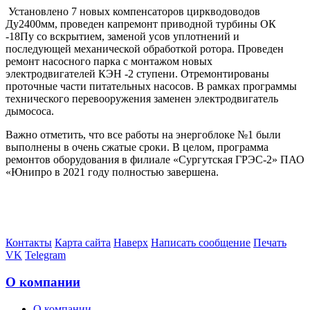
Установлено 7 новых компенсаторов циркводоводов
Ду2400мм, проведен капремонт приводной турбины ОК
-18Пу со вскрытием, заменой усов уплотнений и
последующей механической обработкой ротора. Проведен
ремонт насосного парка с монтажом новых
электродвигателей КЭН -2 ступени. Отремонтированы
проточные части питательных насосов. В рамках программы
технического перевооружения заменен электродвигатель
дымососа.
Важно отметить, что все работы на энергоблоке №1 были
выполнены в очень сжатые сроки. В целом, программа
ремонтов оборудования в филиале «Сургутская ГРЭС-2» ПАО
«Юнипро в 2021 году полностью завершена.
Контакты
Карта сайта
Наверх
Написать сообщение
Печать
VK
Telegram
О компании
О компании