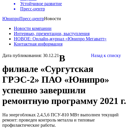
Устойчивое развитие
Пресс-центр
Юнипро
Пресс-центр
Новости
Новости компании
Интервью, презентации, выступления
НОВОЕ: Онлайн-журнал «Юнипро Мегаватт»
Контактная информация
Дата публикования: 30.12.21
В
Назад к списку
филиале «Сургутская
ГРЭС-2» ПАО «Юнипро»
успешно завершили
ремонтную программу 2021 г.
На энергоблоках 2,4,5,6 ПСУ-810 МВт выполнен текущий
ремонт: проведен контроль металла и типовые
профилактические работы.