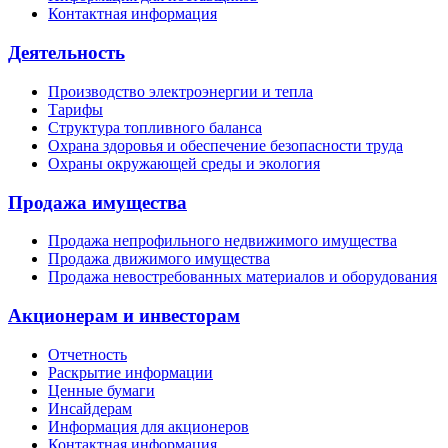
Контактная информация
Деятельность
Производство электроэнергии и тепла
Тарифы
Структура топливного баланса
Охрана здоровья и обеспечение безопасности труда
Охраны окружающей среды и экология
Продажа имущества
Продажа непрофильного недвижимого имущества
Продажа движимого имущества
Продажа невостребованных материалов и оборудования
Акционерам и инвесторам
Отчетность
Раскрытие информации
Ценные бумаги
Инсайдерам
Информация для акционеров
Контактная информация