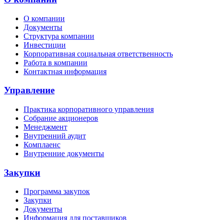
О компании
Документы
Структура компании
Инвестиции
Корпоративная социальная ответственность
Работа в компании
Контактная информация
Управление
Практика корпоративного управления
Собрание акционеров
Менеджмент
Внутренний аудит
Комплаенс
Внутренние документы
Закупки
Программа закупок
Закупки
Документы
Информация для поставщиков