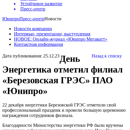
Устойчивое развитие
Пресс-центр
Юнипро
Пресс-центр
Новости
Новости компании
Интервью, презентации, выступления
НОВОЕ: Онлайн-журнал «Юнипро Мегаватт»
Контактная информация
Дата публикования: 25.12.23
День
Назад к списку
Энергетика отметил филиал
«Березовская ГРЭС» ПАО
«Юнипро»
22 декабря энергетики Березовской ГРЭС отметили свой
профессиональный праздник и провели большую церемонию
награждения сотрудников филиала.
Благодарности Министерства энергетики РФ были вручены