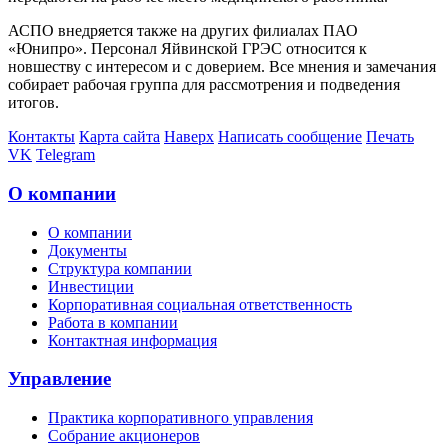
АСПО внедряется также на других филиалах ПАО
«Юнипро». Персонал Яйвинской ГРЭС относится к
новшеству с интересом и с доверием. Все мнения и замечания
собирает рабочая группа для рассмотрения и подведения
итогов.
Контакты
Карта сайта
Наверх
Написать сообщение
Печать
VK
Telegram
О компании
О компании
Документы
Структура компании
Инвестиции
Корпоративная социальная ответственность
Работа в компании
Контактная информация
Управление
Практика корпоративного управления
Собрание акционеров