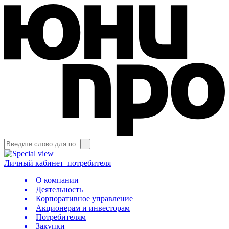
Личный кабинет
потребителя
О компании
Деятельность
Корпоративное управление
Акционерам и инвесторам
Потребителям
Закупки