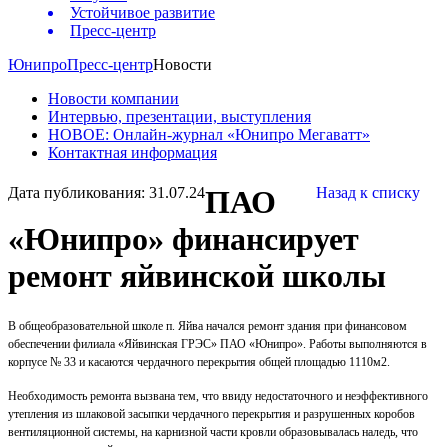
Устойчивое развитие
Пресс-центр
Юнипро
Пресс-центр
Новости
Новости компании
Интервью, презентации, выступления
НОВОЕ: Онлайн-журнал «Юнипро Мегаватт»
Контактная информация
Дата публикования: 31.07.24
ПАО
Назад к списку
«Юнипро» финансирует
ремонт яйвинской школы
В общеобразовательной школе п. Яйва начался ремонт здания при финансовом
обеспечении филиала «Яйвинская ГРЭС» ПАО «Юнипро». Работы выполняются в
корпусе № 33 и касаются чердачного перекрытия общей площадью 1110м2.
Необходимость ремонта вызвана тем, что ввиду недостаточного и неэффективного
утепления из шлаковой засыпки чердачного перекрытия и разрушенных коробов
вентиляционной системы, на карнизной части кровли образовывалась наледь, что