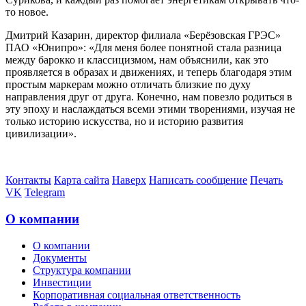
то новое.
Дмитрий Казарин, директор филиала «Берёзовская ГРЭС»
ПАО «Юнипро»: «Для меня более понятной стала разница
между барокко и классицизмом, нам объяснили, как это
проявляется в образах и движениях, и теперь благодаря этим
простым маркерам можно отличать близкие по духу
направления друг от друга. Конечно, нам повезло родиться в
эту эпоху и наслаждаться всеми этими творениями, изучая не
только историю искусства, но и историю развития
цивилизации».
Контакты
Карта сайта
Наверх
Написать сообщение
Печать
VK
Telegram
О компании
О компании
Документы
Структура компании
Инвестиции
Корпоративная социальная ответственность