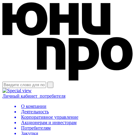
Личный кабинет
потребителя
О компании
Деятельность
Корпоративное управление
Акционерам и инвесторам
Потребителям
Закупки