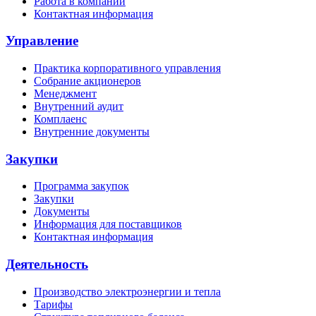
Работа в компании
Контактная информация
Управление
Практика корпоративного управления
Собрание акционеров
Менеджмент
Внутренний аудит
Комплаенс
Внутренние документы
Закупки
Программа закупок
Закупки
Документы
Информация для поставщиков
Контактная информация
Деятельность
Производство электроэнергии и тепла
Тарифы