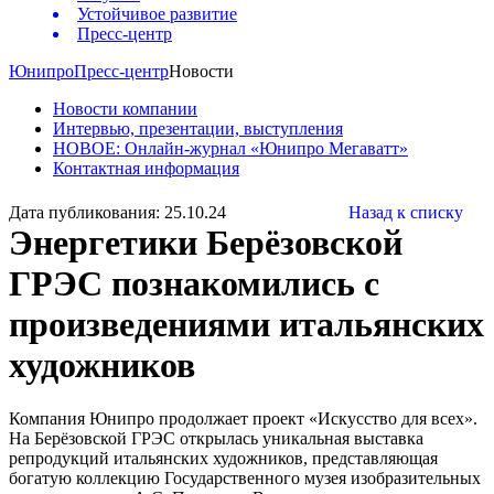
Устойчивое развитие
Пресс-центр
Юнипро
Пресс-центр
Новости
Новости компании
Интервью, презентации, выступления
НОВОЕ: Онлайн-журнал «Юнипро Мегаватт»
Контактная информация
Дата публикования: 25.10.24
Назад к списку
Энергетики Берёзовской
ГРЭС познакомились с
произведениями итальянских
художников
Компания Юнипро продолжает проект «Искусство для всех».
На Берёзовской ГРЭС открылась уникальная выставка
репродукций итальянских художников, представляющая
богатую коллекцию Государственного музея изобразительных