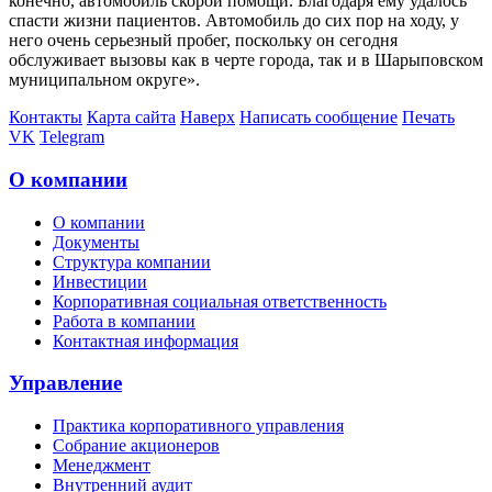
конечно, автомобиль скорой помощи. Благодаря ему удалось
спасти жизни пациентов. Автомобиль до сих пор на ходу, у
него очень серьезный пробег, поскольку он сегодня
обслуживает вызовы как в черте города, так и в Шарыповском
муниципальном округе».
Контакты
Карта сайта
Наверх
Написать сообщение
Печать
VK
Telegram
О компании
О компании
Документы
Структура компании
Инвестиции
Корпоративная социальная ответственность
Работа в компании
Контактная информация
Управление
Практика корпоративного управления
Собрание акционеров
Менеджмент
Внутренний аудит