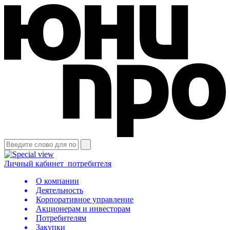
Личный кабинет
потребителя
О компании
Деятельность
Корпоративное управление
Акционерам и инвесторам
Потребителям
Закупки