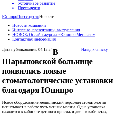
Устойчивое развитие
Пресс-центр
Юнипро
Пресс-центр
Новости
Новости компании
Интервью, презентации, выступления
НОВОЕ: Онлайн-журнал «Юнипро Мегаватт»
Контактная информация
Дата публикования: 04.12.24
В
Назад к списку
Шарыповской больнице
появились новые
стоматологические установки
благодаря Юнипро
Новое оборудование медицинский персонал стоматологии
испытывает в работе чуть меньше месяца. Одна установка
находится в кабинете детского приема, и две – в кабинетах,