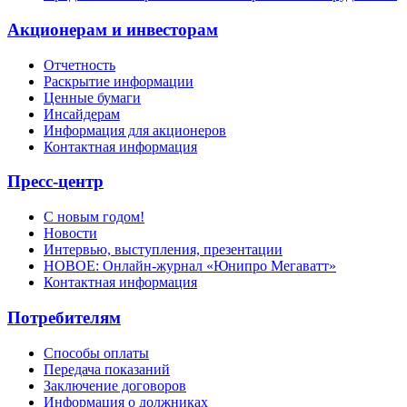
Акционерам и инвесторам
Отчетность
Раскрытие информации
Ценные бумаги
Инсайдерам
Информация для акционеров
Контактная информация
Пресс-центр
С новым годом!
Новости
Интервью, выступления, презентации
НОВОЕ: Онлайн-журнал «Юнипро Мегаватт»
Контактная информация
Потребителям
Способы оплаты
Передача показаний
Заключение договоров
Информация о должниках