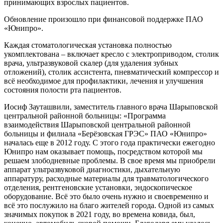
принимающих взрослых пациентов.
Обновление произошло при финансовой поддержке ПАО
«Юнипро».
Каждая стоматологическая установка полностью
укомплектована – включает кресло с электроприводом, столик
врача, ультразвуковой скалер (для удаления зубных
отложений), столик ассистента, пневматический компрессор и
всё необходимое для профилактики, лечения и улучшения
состояния полости рта пациентов.
Иосиф Зауташвили, заместитель главного врача Шарыповской
центральной районной больницы: «Программа
взаимодействия Шарыповской центральной районной
больницы и филиала «Берёзовская ГРЭС» ПАО «Юнипро»
началась еще в 2012 году. С этого года практически ежегодно
Юнипро нам оказывает помощь, посредством которой мы
решаем злободневные проблемы. В свое время мы приобрели
аппарат ультразвуковой диагностики, дыхательную
аппаратуру, расходные материалы для травматологического
отделения, рентгеновские установки, эндоскопическое
оборудование. Всё это было очень нужно и своевременно и
всё это послужило на благо жителей города. Одной из самых
значимых покупок в 2021 году, во времена ковида, был,