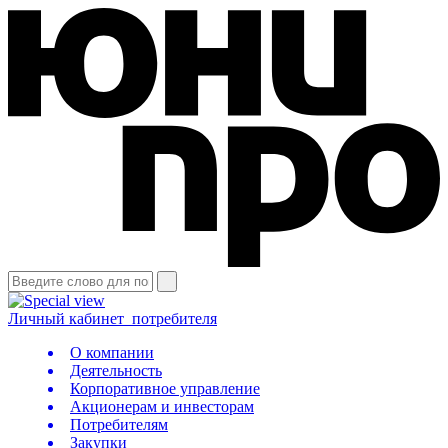
Личный кабинет
потребителя
О компании
Деятельность
Корпоративное управление
Акционерам и инвесторам
Потребителям
Закупки