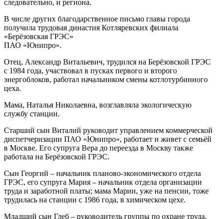
следовательно, и региона.
В числе других благодарственное письмо главы города
получила трудовая династия Котляревских филиала
«Берёзовская ГРЭС»
ПАО «Юнипро».
Отец, Александр Витальевич, трудился на Берёзовской ГРЭС
с 1984 года, участвовал в пусках первого и второго
энергоблоков, работал начальником смены котлотурбинного
цеха.
Мама, Наталья Николаевна, возглавляла экологическую
службу станции.
Старший сын Виталий руководит управлением коммерческой
диспетчеризации ПАО «Юнипро», работает и живет с семьёй
в Москве. Его супруга Вера до переезда в Москву также
работала на Берёзовской ГРЭС.
Сын Георгий – начальник планово-экономического отдела
ГРЭС, его супруга Мария – начальник отдела организации
труда и заработной платы; мама Марии, уже на пенсии, тоже
трудилась на станции с 1986 года, в химическом цехе.
Младший сын Глеб – руководитель группы по охране труда,