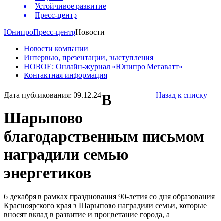
Устойчивое развитие
Пресс-центр
Юнипро
Пресс-центр
Новости
Новости компании
Интервью, презентации, выступления
НОВОЕ: Онлайн-журнал «Юнипро Мегаватт»
Контактная информация
Дата публикования: 09.12.24
В
Назад к списку
Шарыпово
благодарственным письмом
наградили семью
энергетиков
6 декабря в рамках празднования 90-летия со дня образования
Красноярского края в Шарыпово наградили семьи, которые
вносят вклад в развитие и процветание города, а