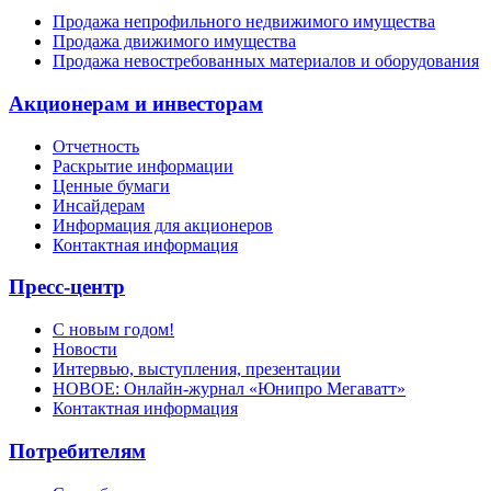
Продажа непрофильного недвижимого имущества
Продажа движимого имущества
Продажа невостребованных материалов и оборудования
Акционерам и инвесторам
Отчетность
Раскрытие информации
Ценные бумаги
Инсайдерам
Информация для акционеров
Контактная информация
Пресс-центр
С новым годом!
Новости
Интервью, выступления, презентации
НОВОЕ: Онлайн-журнал «Юнипро Мегаватт»
Контактная информация
Потребителям