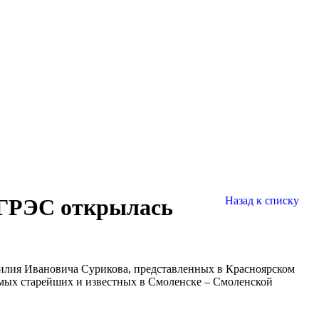
й ГРЭС открылась
Назад к списку
силия Ивановича Сурикова, представленных в Красноярском
самых старейших и известных в Смоленске – Смоленской