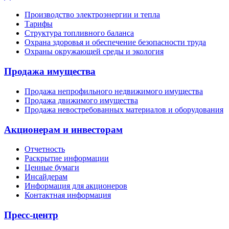
Производство электроэнергии и тепла
Тарифы
Структура топливного баланса
Охрана здоровья и обеспечение безопасности труда
Охраны окружающей среды и экология
Продажа имущества
Продажа непрофильного недвижимого имущества
Продажа движимого имущества
Продажа невостребованных материалов и оборудования
Акционерам и инвесторам
Отчетность
Раскрытие информации
Ценные бумаги
Инсайдерам
Информация для акционеров
Контактная информация
Пресс-центр