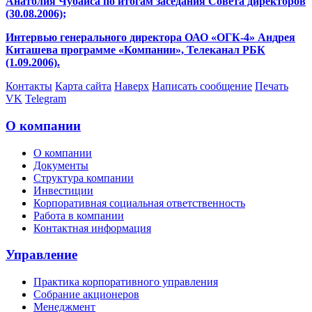
Анатолия Чубайса по итогам заседания Совета директоров
(30.08.2006);
Интервью генерального директора ОАО «ОГК-4» Андрея
Киташева программе «Компании», Телеканал РБК
(1.09.2006).
Контакты
Карта сайта
Наверх
Написать сообщение
Печать
VK
Telegram
О компании
О компании
Документы
Структура компании
Инвестиции
Корпоративная социальная ответственность
Работа в компании
Контактная информация
Управление
Практика корпоративного управления
Собрание акционеров
Менеджмент