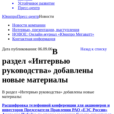
Устойчивое развитие
Пресс-центр
Юнипро
Пресс-центр
Новости
Новости компании
Интервью, презентации, выступления
НОВОЕ: Онлайн-журнал «Юнипро Мегаватт»
Контактная информация
Дата публикования: 06.09.06
В
Назад к списку
раздел «Интервью
руководства» добавлены
новые материалы
В раздел «Интервью руководства» добавлены новые
материалы:
Расшифровка телефонной конференции для акционеров и
инвесторов Председателя Правления РАО «ЕЭС России»