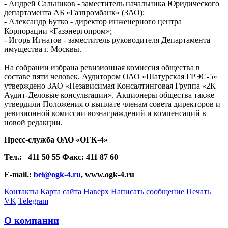
-
Андрей Сальников - заместитель начальника Юридического
департамента АБ «Газпромбанк» (ЗАО);
-
Александр Бутко - директор инженерного центра
Корпорации «Газэнергопром»;
- Игорь Игнатов - заместитель руководителя Департамента
имущества г. Москвы.
На собрании избрана ревизионная комиссия общества в
составе пяти человек. Аудитором ОАО «Шатурская ГРЭС-5»
утверждено ЗАО «Независимая Консалтинговая Группа «2К
Аудит-Деловые консультации». Акционеры общества также
утвердили Положения о выплате членам совета директоров и
ревизионной комиссии вознаграждений и компенсаций в
новой редакции.
Пресс-служба ОАО «ОГК-4»
Тел.:
411 50 55 Факс: 411 87 60
E-mail.:
bei@ogk-4.ru
, www.ogk-4.ru
Контакты
Карта сайта
Наверх
Написать сообщение
Печать
VK
Telegram
О компании