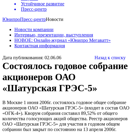
Устойчивое развитие
Пресс-центр
Юнипро
Пресс-центр
Новости
Новости компании
Интервью, презентации, выступления
НОВОЕ: Онлайн-журнал «Юнипро Мегаватт»
Контактная информация
Дата публикования: 02.06.06
Назад к списку
Состоялось годовое собрание
акционеров ОАО
«Шатурская ГРЭС-5»
В Москве 1 июня 2006г. состоялось годовое общее собрание
акционеров ОАО «Шатурская ГРЭС-5» (входит в состав ОАО
«ОГК-4»). Кворум собрания составил 89,52% от общего
количества голосующих акций общества. Реестр акционеров
ОАО «Шатурская ГРЭС-5» для участия в годовом общем
собрании был закрыт по состоянию на 13 апреля 2006г.