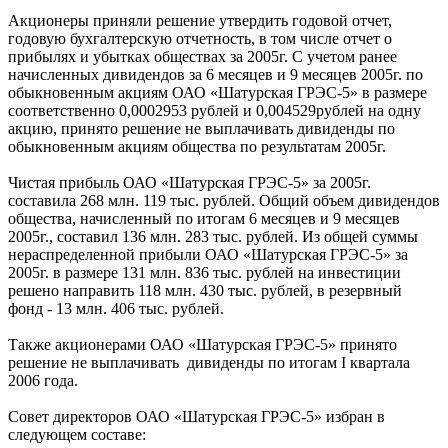
Акционеры приняли решение утвердить годовой отчет,
годовую бухгалтерскую отчетность, в том числе отчет о
прибылях и убытках обществах за 2005г. С учетом ранее
начисленных дивидендов за 6 месяцев и 9 месяцев 2005г. по
обыкновенным акциям ОАО «Шатурская ГРЭС-5» в размере
соответственно 0,0002953 рублей и 0,004529рублей на одну
акцию, принято решение не выплачивать дивиденды по
обыкновенным акциям общества по результатам 2005г.
Чистая прибыль ОАО «Шатурская ГРЭС-5» за 2005г.
составила 268 млн. 119 тыс.
рублей. Общий объем дивидендов
общества, начисленный по итогам 6 месяцев и 9 месяцев
2005г., составил 136 млн. 283 тыс. рублей. Из общей суммы
нераспределенной прибыли ОАО «Шатурская ГРЭС-5» за
2005г. в размере 131 млн. 836 тыс. рублей на инвестиции
решено направить 118 млн. 430 тыс. рублей, в резервный
фонд - 13 млн. 406 тыс. рублей.
Также акционерами ОАО «Шатурская ГРЭС-5» принято
решение не выплачивать дивиденды по итогам I квартала
2006 года.
Совет директоров ОАО «Шатурская ГРЭС-5» избран в
следующем составе: