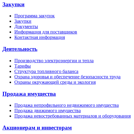
Закупки
Программа закупок
Закупки
Документы
Информация для поставщиков
Контактная информация
Деятельность
Производство электроэнергии и тепла
Тарифы
Структура топливного баланса
Охрана здоровья и обеспечение безопасности труда
Охраны окружающей среды и экология
Продажа имущества
Продажа непрофильного недвижимого имущества
Продажа движимого имущества
Продажа невостребованных материалов и оборудования
Акционерам и инвесторам