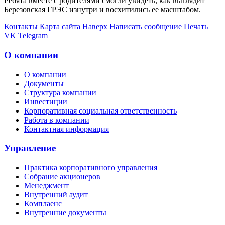
Ребята вместе с родителями смогли увидеть, как выглядит
Березовская ГРЭС изнутри и восхитились ее масштабом.
Контакты
Карта сайта
Наверх
Написать сообщение
Печать
VK
Telegram
О компании
О компании
Документы
Структура компании
Инвестиции
Корпоративная социальная ответственность
Работа в компании
Контактная информация
Управление
Практика корпоративного управления
Собрание акционеров
Менеджмент
Внутренний аудит
Комплаенс
Внутренние документы