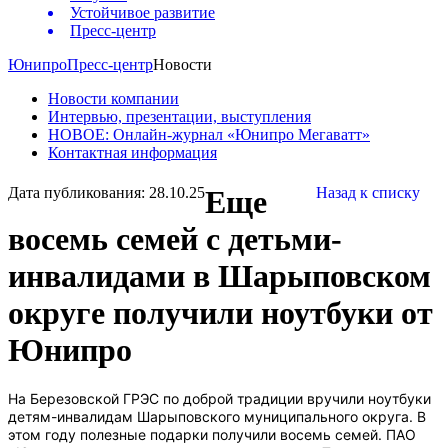
Устойчивое развитие
Пресс-центр
Юнипро
Пресс-центр
Новости
Новости компании
Интервью, презентации, выступления
НОВОЕ: Онлайн-журнал «Юнипро Мегаватт»
Контактная информация
Дата публикования: 28.10.25
Еще
Назад к списку
восемь семей с детьми-
инвалидами в Шарыповском
округе получили ноутбуки от
Юнипро
На Березовской ГРЭС по доброй традиции вручили ноутбуки
детям-инвалидам Шарыповского муниципального округа. В
этом году полезные подарки получили восемь семей. ПАО