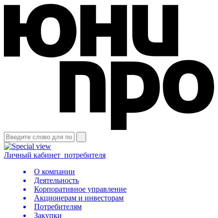
Личный кабинет
потребителя
О компании
Деятельность
Корпоративное управление
Акционерам и инвесторам
Потребителям
Закупки