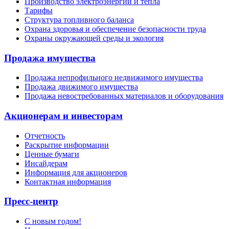
Производство электроэнергии и тепла
Тарифы
Структура топливного баланса
Охрана здоровья и обеспечение безопасности труда
Охраны окружающей среды и экология
Продажа имущества
Продажа непрофильного недвижимого имущества
Продажа движимого имущества
Продажа невостребованных материалов и оборудования
Акционерам и инвесторам
Отчетность
Раскрытие информации
Ценные бумаги
Инсайдерам
Информация для акционеров
Контактная информация
Пресс-центр
С новым годом!