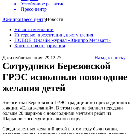
Устойчивое развитие
Пресс-центр
Юнипро
Пресс-центр
Новости
Новости компании
Интервью, презентации, выступления
НОВОЕ: Онлайн-журнал «Юнипро Мегаватт»
Контактная информация
Дата публикования: 29.12.25
Назад к списку
Сотрудники Березовской
ГРЭС исполнили новогодние
желания детей
Энергетики Березовской ГРЭС традиционно присоединились
к акции «Елка желаний». В этом году на филиал передали
больше 20 шариков с новогодними мечтами ребят из
Шарыповского муниципального округа.
Среди заветных желаний детей в этом году были санки,