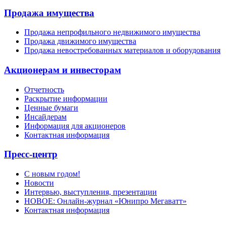
Продажа имущества
Продажа непрофильного недвижимого имущества
Продажа движимого имущества
Продажа невостребованных материалов и оборудования
Акционерам и инвесторам
Отчетность
Раскрытие информации
Ценные бумаги
Инсайдерам
Информация для акционеров
Контактная информация
Пресс-центр
С новым годом!
Новости
Интервью, выступления, презентации
НОВОЕ: Онлайн-журнал «Юнипро Мегаватт»
Контактная информация