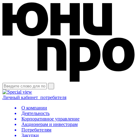
Личный кабинет
потребителя
О компании
Деятельность
Корпоративное управление
Акционерам и инвесторам
Потребителям
Закупки