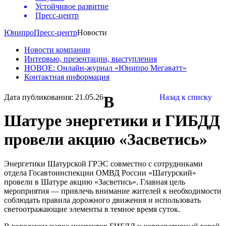
Устойчивое развитие
Пресс-центр
Юнипро
Пресс-центр
Новости
Новости компании
Интервью, презентации, выступления
НОВОЕ: Онлайн-журнал «Юнипро Мегаватт»
Контактная информация
Дата публикования: 21.05.26
В
Назад к списку
Шатуре энергетики и ГИБДД
провели акцию «Засветись»
Энергетики Шатурской ГРЭС совместно с сотрудниками
отдела Госавтоинспекции ОМВД России «Шатурский»
провели в Шатуре акцию «Засветись». Главная цель
мероприятия — привлечь внимание жителей к необходимости
соблюдать правила дорожного движения и использовать
светоотражающие элементы в темное время суток.