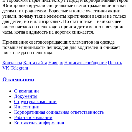
В городском парке инспектор ГИБДД и корпоративный герой
Юнипрошка вручали специальные светоотражающие значки
детям и их родителям. Взрослые и юные участники акции
узнали, почему такие элементы критически важны не только
для детей, но и для взрослых. По статистике – наибольшее
число наездов на пешеходов происходит именно в вечерние
часы, когда видимость на дорогах снижается.
Применение световозвращающих элементов на одежде
повышает видимость пешеходов для водителей и снижает
риск наезда на пешехода.
Контакты
Карта сайта
Наверх
Написать сообщение
Печать
VK
Telegram
О компании
О компании
Документы
Структура компании
Инвестиции
Корпоративная социальная ответственность
Работа в компании
Контактная информация