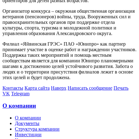
ориентиров для детей разных возрастов.
Организатор конкурса – окружная общественная организация
ветеранов (пенсионеров) войны, труда, Вооруженных сил и
правоохранительных органов при поддержке отдела
культуры, спорта, туризма и молодежной политики и
управления образования Александровского округа.
Филиал «Яйвинская ГРЭС» ПАО «Юнипро» как партнер
принимает участие в оценке работ и награждении участников.
Поддержка таких мероприятий и помощь местным
сообществам является для компании Юнипро планомерными
шагами к достижению целей устойчивого развития. Забота о
людях и о территории присутствия филиалов лежит в основе
этих целей и будет продолжена.
Контакты
Карта сайта
Наверх
Написать сообщение
Печать
VK
Telegram
О компании
О компании
Документы
Структура компании
Инвестиции