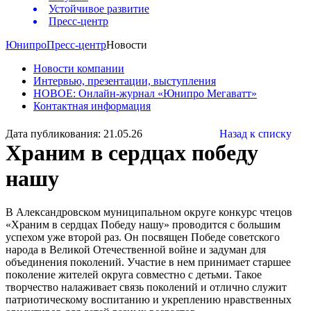
Устойчивое развитие
Пресс-центр
Юнипро
Пресс-центр
Новости
Новости компании
Интервью, презентации, выступления
НОВОЕ: Онлайн-журнал «Юнипро Мегаватт»
Контактная информация
Дата публикования: 21.05.26
Назад к списку
Храним в сердцах победу
нашу
В Александровском муниципальном округе конкурс чтецов
«Храним в сердцах Победу нашу» проводится с большим
успехом уже второй раз. Он посвящен Победе советского
народа в Великой Отечественной войне и задуман для
объединения поколений. Участие в нем принимает старшее
поколение жителей округа совместно с детьми. Такое
творчество налаживает связь поколений и отлично служит
патриотическому воспитанию и укреплению нравственных