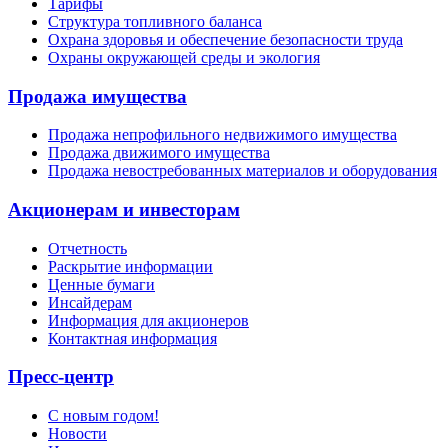
Тарифы
Структура топливного баланса
Охрана здоровья и обеспечение безопасности труда
Охраны окружающей среды и экология
Продажа имущества
Продажа непрофильного недвижимого имущества
Продажа движимого имущества
Продажа невостребованных материалов и оборудования
Акционерам и инвесторам
Отчетность
Раскрытие информации
Ценные бумаги
Инсайдерам
Информация для акционеров
Контактная информация
Пресс-центр
С новым годом!
Новости