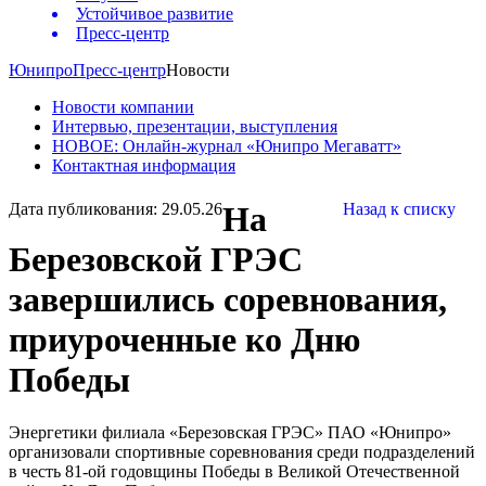
Устойчивое развитие
Пресс-центр
Юнипро
Пресс-центр
Новости
Новости компании
Интервью, презентации, выступления
НОВОЕ: Онлайн-журнал «Юнипро Мегаватт»
Контактная информация
Дата публикования: 29.05.26
На
Назад к списку
Березовской ГРЭС
завершились соревнования,
приуроченные ко Дню
Победы
Энергетики филиала «Березовская ГРЭС» ПАО «Юнипро»
организовали спортивные соревнования среди подразделений
в честь 81-ой годовщины Победы в Великой Отечественной