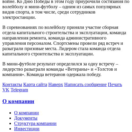
войне. Ко Дню Победы в этом году приурочили состязания по
волейболу и мини-футболу – одним из самых популярных
видов спорта, в том числе, среди сотрудников
электростанции.
В соревнованиях по волейболу приняли участие сборная
отдела капитального строительства и эксплуатации, команда
направления ремонта, команда административного
управления персоналом. Спортсмены провели ряд встреч и
разыграли призовые места. Лидером стала команда отдела
капитального строительства и эксплуатации.
В мини-футболе результат определился за одну встречу –
лидерство разыграли команды «Ветераны» и «Толстов и
компания». Команда ветеранов одержала победу.
Контакты
Карта сайта
Наверх
Написать сообщение
Печать
VK
Telegram
О компании
О компании
Документы
Структура компании
Инвестиции