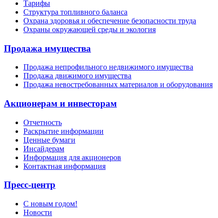
Тарифы
Структура топливного баланса
Охрана здоровья и обеспечение безопасности труда
Охраны окружающей среды и экология
Продажа имущества
Продажа непрофильного недвижимого имущества
Продажа движимого имущества
Продажа невостребованных материалов и оборудования
Акционерам и инвесторам
Отчетность
Раскрытие информации
Ценные бумаги
Инсайдерам
Информация для акционеров
Контактная информация
Пресс-центр
С новым годом!
Новости