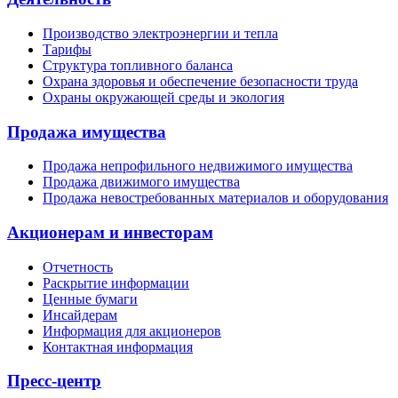
Производство электроэнергии и тепла
Тарифы
Структура топливного баланса
Охрана здоровья и обеспечение безопасности труда
Охраны окружающей среды и экология
Продажа имущества
Продажа непрофильного недвижимого имущества
Продажа движимого имущества
Продажа невостребованных материалов и оборудования
Акционерам и инвесторам
Отчетность
Раскрытие информации
Ценные бумаги
Инсайдерам
Информация для акционеров
Контактная информация
Пресс-центр