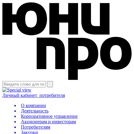
Личный кабинет
потребителя
О компании
Деятельность
Корпоративное управление
Акционерам и инвесторам
Потребителям
Закупки