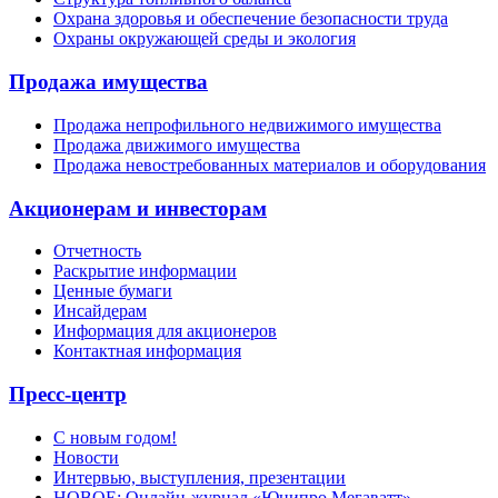
Охрана здоровья и обеспечение безопасности труда
Охраны окружающей среды и экология
Продажа имущества
Продажа непрофильного недвижимого имущества
Продажа движимого имущества
Продажа невостребованных материалов и оборудования
Акционерам и инвесторам
Отчетность
Раскрытие информации
Ценные бумаги
Инсайдерам
Информация для акционеров
Контактная информация
Пресс-центр
С новым годом!
Новости
Интервью, выступления, презентации
НОВОЕ: Онлайн-журнал «Юнипро Мегаватт»