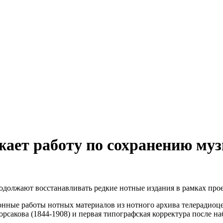
ает работу по сохранению муз
олжают восстанавливать редкие нотные издания в рамках прое
онные работы нотных материалов из нотного архива телерадиоце
орсакова (1844-1908) и первая типографская корректура после 