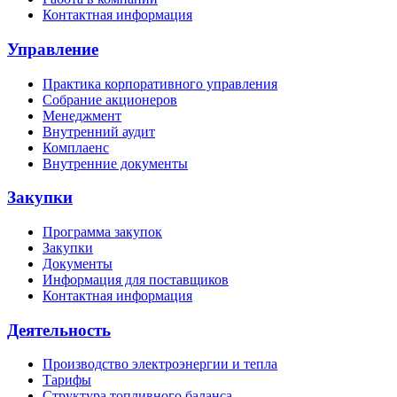
Контактная информация
Управление
Практика корпоративного управления
Собрание акционеров
Менеджмент
Внутренний аудит
Комплаенс
Внутренние документы
Закупки
Программа закупок
Закупки
Документы
Информация для поставщиков
Контактная информация
Деятельность
Производство электроэнергии и тепла
Тарифы
Структура топливного баланса