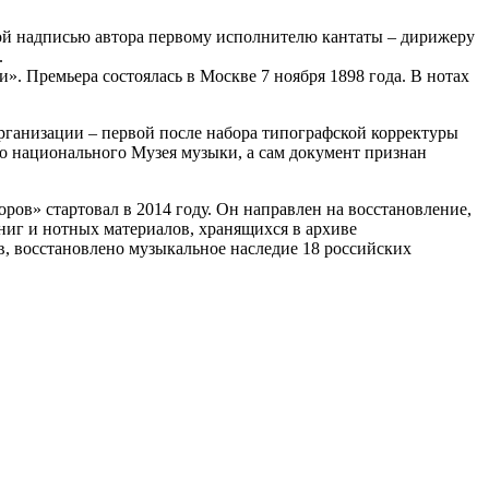
ной надписью автора первому исполнителю кантаты – дирижеру
.
». Премьера состоялась в Москве 7 ноября 1898 года. В нотах
рганизации – первой после набора типографской корректуры
о национального Музея музыки, а сам документ признан
в» стартовал в 2014 году. Он направлен на восстановление,
иг и нотных материалов, хранящихся в архиве
в, восстановлено музыкальное наследие 18 российских