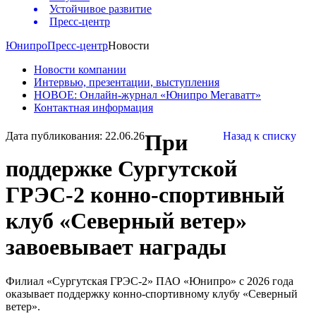
Устойчивое развитие
Пресс-центр
Юнипро
Пресс-центр
Новости
Новости компании
Интервью, презентации, выступления
НОВОЕ: Онлайн-журнал «Юнипро Мегаватт»
Контактная информация
Дата публикования: 22.06.26
При
Назад к списку
поддержке Сургутской
ГРЭС-2 конно-спортивный
клуб «Северный ветер»
завоевывает награды
Филиал «Сургутская ГРЭС-2» ПАО «Юнипро» с 2026 года
оказывает поддержку конно-спортивному клубу «Северный
ветер».