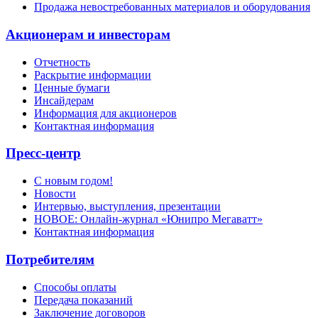
Продажа невостребованных материалов и оборудования
Акционерам и инвесторам
Отчетность
Раскрытие информации
Ценные бумаги
Инсайдерам
Информация для акционеров
Контактная информация
Пресс-центр
С новым годом!
Новости
Интервью, выступления, презентации
НОВОЕ: Онлайн-журнал «Юнипро Мегаватт»
Контактная информация
Потребителям
Способы оплаты
Передача показаний
Заключение договоров