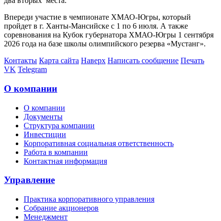
два вторых места.
Впереди участие в чемпионате ХМАО-Югры, который
пройдет в г. Ханты-Мансийске с 1 по 6 июля. А также
соревнования на Кубок губернатора ХМАО-Югры 1 сентября
2026 года на базе школы олимпийского резерва «Мустанг».
Контакты
Карта сайта
Наверх
Написать сообщение
Печать
VK
Telegram
О компании
О компании
Документы
Структура компании
Инвестиции
Корпоративная социальная ответственность
Работа в компании
Контактная информация
Управление
Практика корпоративного управления
Собрание акционеров
Менеджмент