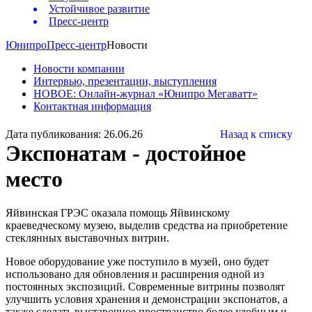
Устойчивое развитие
Пресс-центр
Юнипро
Пресс-центр
Новости
Новости компании
Интервью, презентации, выступления
НОВОЕ: Онлайн-журнал «Юнипро Мегаватт»
Контактная информация
Дата публикования: 26.06.26
Назад к списку
Экспонатам - достойное
место
Яйвинская ГРЭС оказала помощь Яйвинскому
краеведческому музею, выделив средства на приобретение
стеклянных выставочных витрин.
Новое оборудование уже поступило в музей, оно будет
использовано для обновления и расширения одной из
постоянных экспозиций. Современные витрины позволят
улучшить условия хранения и демонстрации экспонатов, а
также сделать выставочное пространство более удобным и