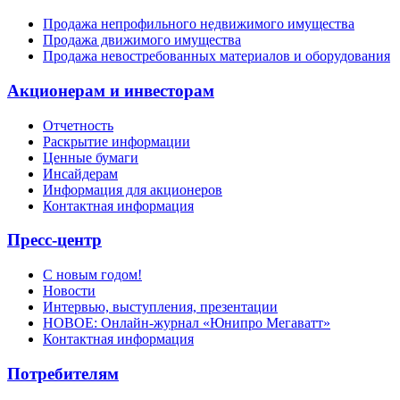
Продажа непрофильного недвижимого имущества
Продажа движимого имущества
Продажа невостребованных материалов и оборудования
Акционерам и инвесторам
Отчетность
Раскрытие информации
Ценные бумаги
Инсайдерам
Информация для акционеров
Контактная информация
Пресс-центр
С новым годом!
Новости
Интервью, выступления, презентации
НОВОЕ: Онлайн-журнал «Юнипро Мегаватт»
Контактная информация
Потребителям