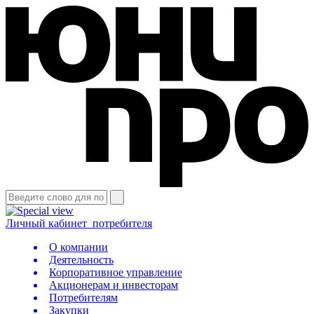
Личный кабинет
потребителя
О компании
Деятельность
Корпоративное управление
Акционерам и инвесторам
Потребителям
Закупки