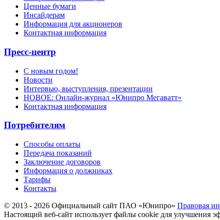
Ценные бумаги
Инсайдерам
Информация для акционеров
Контактная информация
Пресс-центр
С новым годом!
Новости
Интервью, выступления, презентации
НОВОЕ: Онлайн-журнал «Юнипро Мегаватт»
Контактная информация
Потребителям
Способы оплаты
Передача показаний
Заключение договоров
Информация о должниках
Тарифы
Контакты
© 2013 - 2026 Официальный сайт ПАО «Юнипро»
Правовая и
Настоящий веб-сайт использует файлы cookie для улучшения э