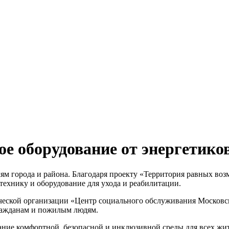
е оборудование от энергетико
м города и района. Благодаря проекту «Территория равных воз
ехнику и оборудование для ухода и реабилитации.
еской организации «Центр социального обслуживания Московск
ражданам и пожилым людям.
ание комфортной, безопасной и инклюзивной среды для всех ж