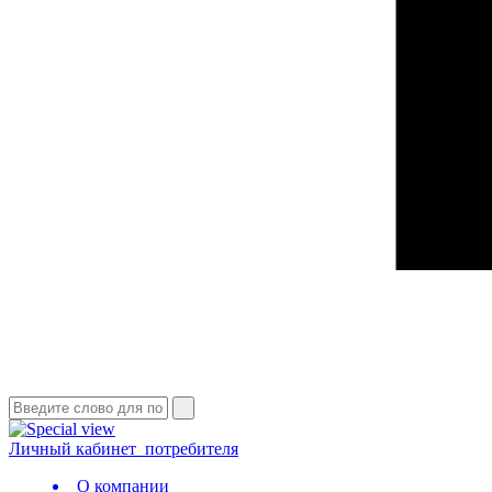
Личный кабинет
потребителя
О компании