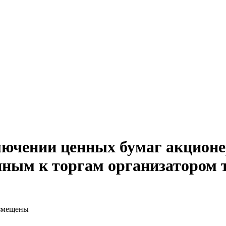
ючении ценных бумаг акционе
нным к торгам организатором 
размещены