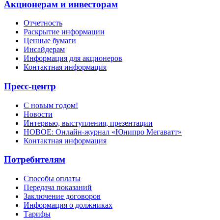
Акционерам и инвесторам
Отчетность
Раскрытие информации
Ценные бумаги
Инсайдерам
Информация для акционеров
Контактная информация
Пресс-центр
С новым годом!
Новости
Интервью, выступления, презентации
НОВОЕ: Онлайн-журнал «Юнипро Мегаватт»
Контактная информация
Потребителям
Способы оплаты
Передача показаний
Заключение договоров
Информация о должниках
Тарифы