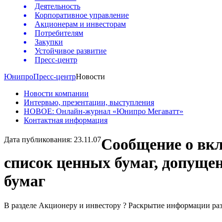
Деятельность
Корпоративное управление
Акционерам и инвесторам
Потребителям
Закупки
Устойчивое развитие
Пресс-центр
Юнипро
Пресс-центр
Новости
Новости компании
Интервью, презентации, выступления
НОВОЕ: Онлайн-журнал «Юнипро Мегаватт»
Контактная информация
Дата публикования: 23.11.07
Сообщение о вкл
список ценных бумаг, допуще
бумаг
В разделе Акционеру и инвестору ? Раскрытие информации 