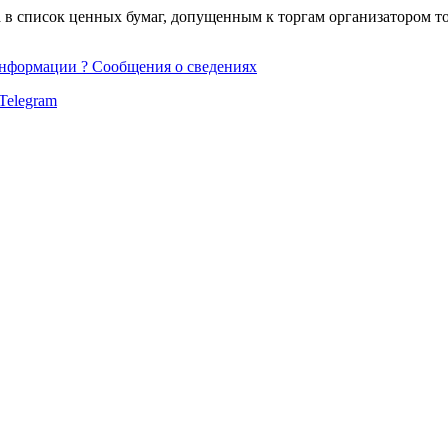
 список ценных бумаг, допущенным к торгам организатором тор
информации ? Сообщения о сведениях
Telegram