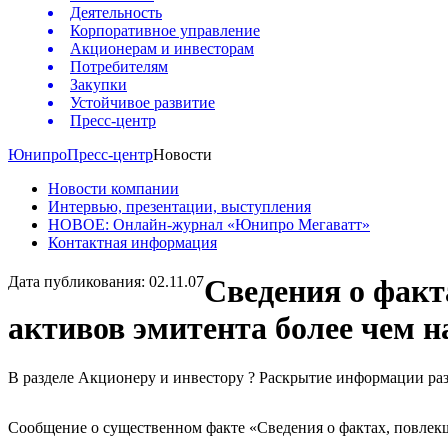
Деятельность
Корпоративное управление
Акционерам и инвесторам
Потребителям
Закупки
Устойчивое развитие
Пресс-центр
Юнипро
Пресс-центр
Новости
Новости компании
Интервью, презентации, выступления
НОВОЕ: Онлайн-журнал «Юнипро Мегаватт»
Контактная информация
Дата публикования: 02.11.07
Сведения о факт
активов эмитента более чем н
В разделе Акционеру и инвестору ? Раскрытие информации р
Сообщение о существенном факте «Сведения о фактах, повлекши