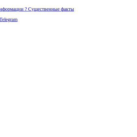
 информации ? Существенные факты
Telegram