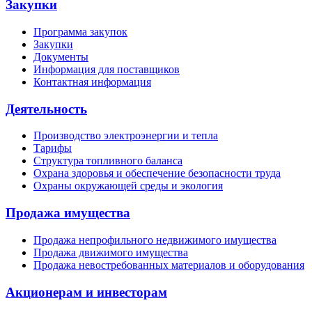
Закупки
Программа закупок
Закупки
Документы
Информация для поставщиков
Контактная информация
Деятельность
Производство электроэнергии и тепла
Тарифы
Структура топливного баланса
Охрана здоровья и обеспечение безопасности труда
Охраны окружающей среды и экология
Продажа имущества
Продажа непрофильного недвижимого имущества
Продажа движимого имущества
Продажа невостребованных материалов и оборудования
Акционерам и инвесторам