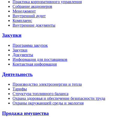
Практика корпоративного управления
Собрание акционеров
Менеджмент
Внутренний аудит
Комплаенс
Внутренние документы
Закупки
Программа закупок
Закупки
Документы
Информация для поставщиков
Контактная информация
Деятельность
Производство электроэнергии и тепла
Тарифы
Структура топливного баланса
Охрана здоровья и обеспечение безопасности труда
Охраны окружающей среды и экология
Продажа имущества