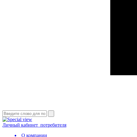
Личный кабинет
потребителя
О компании