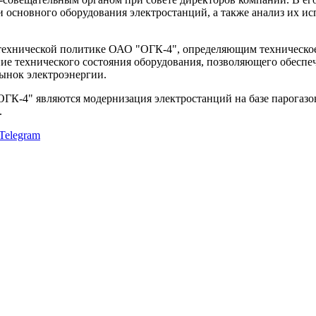
основного оборудования электростанций, а также анализ их ис
ехнической политике ОАО "ОГК-4", определяющим техническое 
ие технического состояния оборудования, позволяющего обесп
ынок электроэнергии.
К-4" являются модернизация электростанций на базе парогазов
.
Telegram