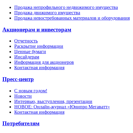
Продажа непрофильного недвижимого имущества
Продажа движимого имущества
Продажа невостребованных материалов и оборудования
Акционерам и инвесторам
Отчетность
Раскрытие информации
Ценные бумаги
Инсайдерам
Информация для акционеров
Контактная информация
Пресс-центр
С новым годом!
Новости
Интервью, выступления, презентации
НОВОЕ: Онлайн-журнал «Юнипро Мегаватт»
Контактная информация
Потребителям