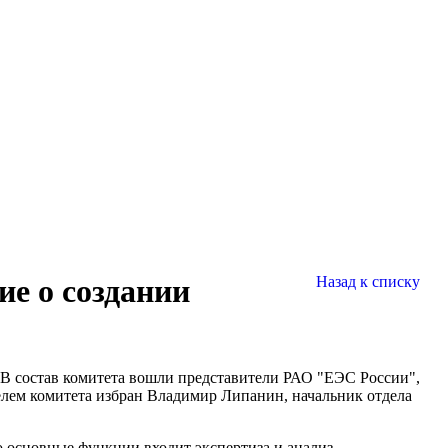
е о создании
Назад к списку
В состав комитета вошли представители РАО "ЕЭС России",
лем комитета избран Владимир Липанин, начальник отдела
 основные функции входит экспертиза и анализ