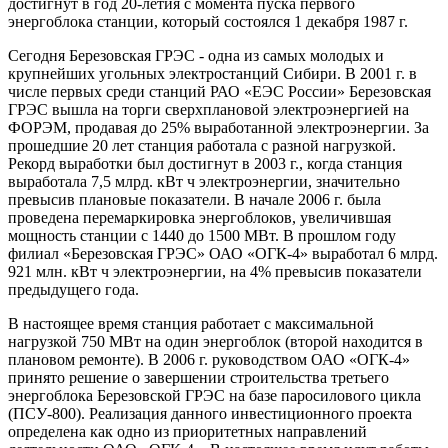
достигнут в год 20-летия с момента пуска первого
энергоблока станции, который состоялся
1 декабря 1987 г.
Сегодня Березовская ГРЭС - одна из самых молодых и
крупнейших угольных электростанций Сибири. В 2001 г. в
числе первых среди станций РАО «ЕЭС России» Березовская
ГРЭС вышла на торги сверхплановой электроэнергией на
ФОРЭМ, продавая до 25%
выработанной электроэнергии. За
прошедшие 20 лет станция работала с разной нагрузкой.
Рекорд выработки был достигнут в 2003 г., когда станция
выработала 7,5 млрд. кВт ч электроэнергии, значительно
превысив плановые показатели. В начале 2006 г. была
проведена перемаркировка энергоблоков, увеличившая
мощность станции с 1440 до 1500 МВт. В прошлом году
филиал «Березовская ГРЭС» ОАО «ОГК-4» выработал 6 млрд.
921 млн. кВт ч электроэнергии, на 4% превысив показатели
предыдущего года.
В настоящее время станция работает с максимальной
нагрузкой 750 МВт на один энергоблок (второй находится в
плановом ремонте).
В
2006 г
. руководством
ОАО «ОГК-4»
принято решение о
завершении строительства третьего
энергоблока Березовской ГРЭС на базе паросилового цикла
(ПСУ-800). Реализация данного инвестиционного проекта
определена как одно из приоритетных направлений