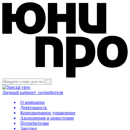
Личный кабинет
потребителя
О компании
Деятельность
Корпоративное управление
Акционерам и инвесторам
Потребителям
Закупки