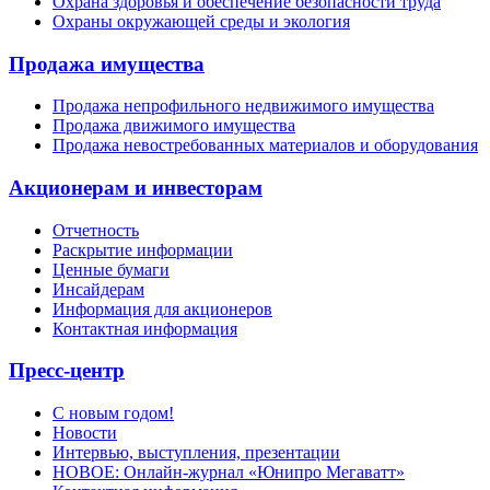
Охрана здоровья и обеспечение безопасности труда
Охраны окружающей среды и экология
Продажа имущества
Продажа непрофильного недвижимого имущества
Продажа движимого имущества
Продажа невостребованных материалов и оборудования
Акционерам и инвесторам
Отчетность
Раскрытие информации
Ценные бумаги
Инсайдерам
Информация для акционеров
Контактная информация
Пресс-центр
С новым годом!
Новости
Интервью, выступления, презентации
НОВОЕ: Онлайн-журнал «Юнипро Мегаватт»