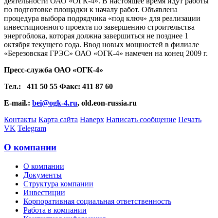
деятельности ОАО «ОГК-4». В настоящее время идут работы
по подготовке площадки к началу работ. Объявлена
процедура выбора подрядчика «под ключ» для реализации
инвестиционного проекта по завершению строительства
энергоблока, которая должна завершиться не позднее 1
октября текущего года. Ввод новых мощностей в филиале
«Березовская ГРЭС» ОАО «ОГК-4» намечен на конец 2009 г.
Пресс-служба ОАО «ОГК-4»
Тел.:
411 50 55 Факс: 411 87 60
E-mail.:
bei@ogk-4.ru
, old.eon-russia.ru
Контакты
Карта сайта
Наверх
Написать сообщение
Печать
VK
Telegram
О компании
О компании
Документы
Структура компании
Инвестиции
Корпоративная социальная ответственность
Работа в компании