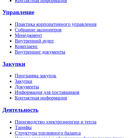
Контактная информация
Управление
Практика корпоративного управления
Собрание акционеров
Менеджмент
Внутренний аудит
Комплаенс
Внутренние документы
Закупки
Программа закупок
Закупки
Документы
Информация для поставщиков
Контактная информация
Деятельность
Производство электроэнергии и тепла
Тарифы
Структура топливного баланса