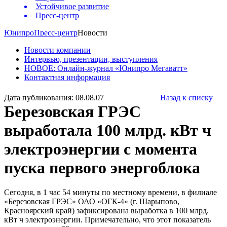
Устойчивое развитие
Пресс-центр
Юнипро
Пресс-центр
Новости
Новости компании
Интервью, презентации, выступления
НОВОЕ: Онлайн-журнал «Юнипро Мегаватт»
Контактная информация
Дата публикования: 08.08.07
Назад к списку
Березовская ГРЭС
выработала 100 млрд. кВт ч
электроэнергии с момента
пуска первого энергоблока
Сегодня, в 1 час 54 минуты по местному времени, в филиале
«Березовская ГРЭС» ОАО «ОГК-4» (г. Шарыпово,
Красноярский край) зафиксирована выработка в 100 млрд.
кВт ч электроэнергии. Примечательно, что этот показатель