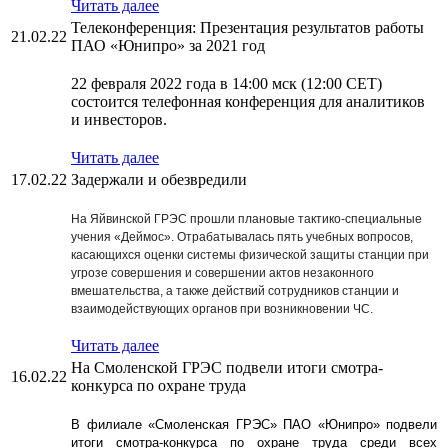
Читать далее
Телеконференция: Презентация результатов работы
21.02.22
ПАО «Юнипро» за 2021 год
22 февраля 2022 года в 14:00 мск (12:00 CET)
состоится телефонная конференция для аналитиков
и инвесторов.
Читать далее
17.02.22
Задержали и обезвредили
На Яйвинской ГРЭС прошли плановые тактико-специальные
учения «Деймос». Отрабатывалась пять учебных вопросов,
касающихся оценки системы физической защиты станции при
угрозе совершения и совершении актов незаконного
вмешательства, а также действий сотрудников станции и
взаимодействующих органов при возникновении ЧС.
Читать далее
На Смоленской ГРЭС подвели итоги смотра-
16.02.22
конкурса по охране труда
В филиале «Смоленская ГРЭС» ПАО «Юнипро» подвели
итоги смотра-конкурса по охране труда среди всех