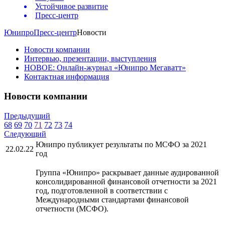
Устойчивое развитие
Пресс-центр
Юнипро
Пресс-центр
Новости
Новости компании
Интервью, презентации, выступления
НОВОЕ: Онлайн-журнал «Юнипро Мегаватт»
Контактная информация
Новости компании
Предыдущий
68
69
70
71
72
73
74
Следующий
Юнипро публикует результаты по МСФО за 2021
22.02.22
год
Группа «Юнипро» раскрывает данные аудированной
консолидированной финансовой отчетности за 2021
год, подготовленной в соответствии с
Международными стандартами финансовой
отчетности (МСФО).