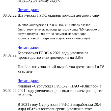
игрушку детскому саду».
Читать далее
08.02.22
Шатурская ГРЭС оказала помощь детскому саду
Филиал «
Шатурская ГРЭС
» ПАО «Юнипро»
оказал
благотворительную помощь детскому саду №5 городского
округа Шатура
.
Это стало возможным благодаря
корпоративной программе социальных
инвестиций.
Читать далее
Березовская ГРЭС в 2021 году увеличила
07.02.22
производство электроэнергии на 3,8%
Наибольших значений выработка достигла в I и IV
квартале.
Читать далее
Филиал «Сургутская ГРЭС-2» ПАО «Юнипро» в
03.02.22
2021 году увеличил производство электроэнергии
на 4,9 %
В 2021 году Сургутская ГРЭС-2 выработала 28,4
млрд кВт*ч электроэнергии, увеличив этот