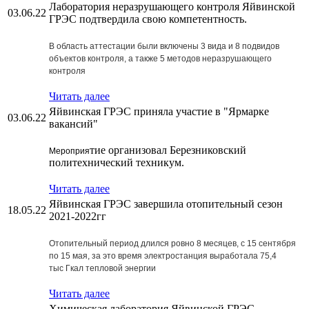
Лаборатория неразрушающего контроля Яйвинской
03.06.22
ГРЭС подтвердила свою компетентность.
В область аттестации были включены 3 вида и 8 подвидов
объектов контроля, а также 5 методов неразрушающего
контроля
Читать далее
Яйвинская ГРЭС приняла участие в "Ярмарке
03.06.22
вакансий"
тие организовал Березниковский
Мероприя
политехнический техникум.
Читать далее
Яйвинская ГРЭС завершила отопительный сезон
18.05.22
2021-2022гг
Отопительный период длился ровно 8 месяцев, с 15 сентября
по 15 мая, за это время электростанция выработала 75,4
тыс Гкал тепловой энергии
Читать далее
Химическая лаборатория Яйвинской ГРЭС