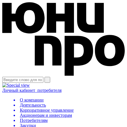
Личный кабинет
потребителя
О компании
Деятельность
Корпоративное управление
Акционерам и инвесторам
Потребителям
Закупки