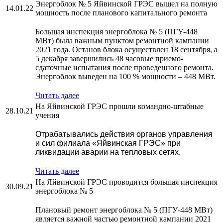
Энергоблок № 5 Яйвинской ГРЭС вышел на полную
14.01.22
мощность после планового капитального ремонта
Большая инспекция энергоблока № 5 (ПГУ-448
МВт) была важным пунктом ремонтной кампании
2021 года. Останов блока осуществлен 18 сентября, а
5 декабря завершились 48 часовые приемо-
сдаточные испытания после проведенного ремонта.
Энергоблок выведен на 100 % мощности – 448 МВт.
Читать далее
На Яйвинской ГРЭС прошли командно-штабные
28.10.21
учения
Отрабатывались действия органов управления
и сил филиала «Яйвинская ГРЭС» при
ликвидации аварии на тепловых сетях.
Читать далее
На Яйвинской ГРЭС проводится большая инспекция
30.09.21
энергоблока № 5
Плановый ремонт энергоблока № 5 (ПГУ-448 МВт)
является важной частью ремонтной кампании 2021