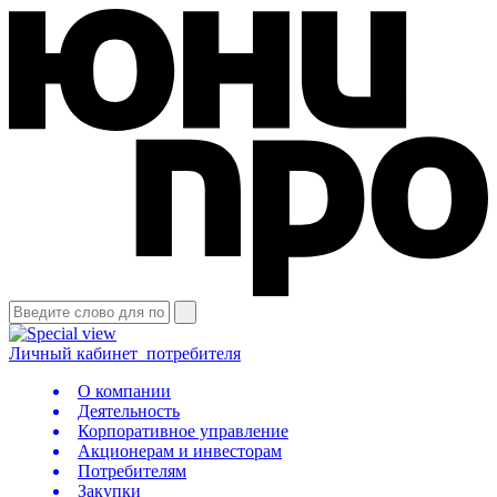
Личный кабинет
потребителя
О компании
Деятельность
Корпоративное управление
Акционерам и инвесторам
Потребителям
Закупки