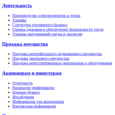
Деятельность
Производство электроэнергии и тепла
Тарифы
Структура топливного баланса
Охрана здоровья и обеспечение безопасности труда
Охраны окружающей среды и экология
Продажа имущества
Продажа непрофильного недвижимого имущества
Продажа движимого имущества
Продажа невостребованных материалов и оборудования
Акционерам и инвесторам
Отчетность
Раскрытие информации
Ценные бумаги
Инсайдерам
Информация для акционеров
Контактная информация