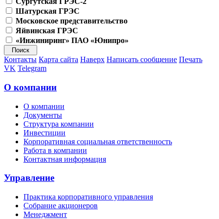
Сургутская ГРЭС-2
Шатурская ГРЭС
Московское представительство
Яйвинская ГРЭС
«Инжиниринг» ПАО «Юнипро»
Контакты
Карта сайта
Наверх
Написать сообщение
Печать
VK
Telegram
О компании
О компании
Документы
Структура компании
Инвестиции
Корпоративная социальная ответственность
Работа в компании
Контактная информация
Управление
Практика корпоративного управления
Собрание акционеров
Менеджмент