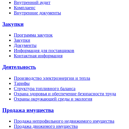
Внутренний аудит
Комплаенс
Внутренние документы
Закупки
Программа закупок
Закупки
Документы
Информация для поставщиков
Контактная информация
Деятельность
Производство электроэнергии и тепла
Тарифы
Структура топливного баланса
Охрана здоровья и обеспечение безопасности труда
Охраны окружающей среды и экология
Продажа имущества
Продажа непрофильного недвижимого имущества
Продажа движимого имущества