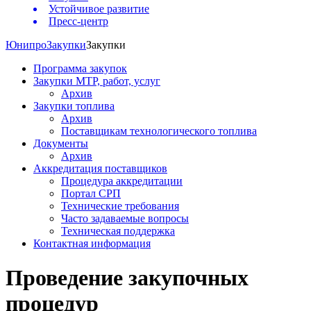
Устойчивое развитие
Пресс-центр
Юнипро
Закупки
Закупки
Программа закупок
Закупки МТР, работ, услуг
Архив
Закупки топлива
Архив
Поставщикам технологического топлива
Документы
Архив
Аккредитация поставщиков
Процедура аккредитации
Портал СРП
Технические требования
Часто задаваемые вопросы
Техническая поддержка
Контактная информация
Проведение закупочных
процедур