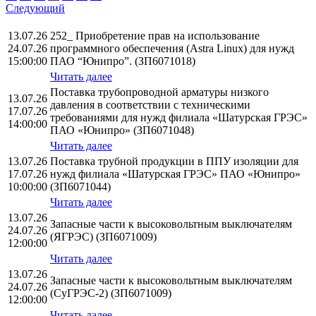
Следующий
13.07.26
252_ Приобретение прав на использование
24.07.26
программного обеспечения (Astra Linux) для нужд
15:00:00
ПАО “Юнипро”. (ЗП6071018)
Читать далее
Поставка трубопроводной арматуры низкого
13.07.26
давления в соответствии с техническими
17.07.26
требованиями для нужд филиала «Шатурская ГРЭС»
14:00:00
ПАО «Юнипро» (ЗП6071048)
Читать далее
13.07.26
Поставка трубной продукции в ППУ изоляции для
17.07.26
нужд филиала «Шатурская ГРЭС» ПАО «Юнипро»
10:00:00
(ЗП6071044)
Читать далее
13.07.26
Запасные части к высоковольтным выключателям
24.07.26
(ЯГРЭС) (ЗП6071009)
12:00:00
Читать далее
13.07.26
Запасные части к высоковольтным выключателям
24.07.26
(СуГРЭС-2) (ЗП6071009)
12:00:00
Читать далее