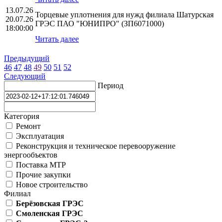
13.07.26
Торцевые уплотнения для нужд филиала Шатурская
20.07.26
ГРЭС ПАО "ЮНИПРО" (ЗП6071000)
18:00:00
Читать далее
Предыдущий
46
47
48
49
50
51
52
Следующий
Период
Категория
Ремонт
Эксплуатация
Реконструкция и техническое перевооружение
энергообъектов
Поставка МТР
Прочие закупки
Новое строительство
Филиал
Берёзовская ГРЭС
Смоленская ГРЭС