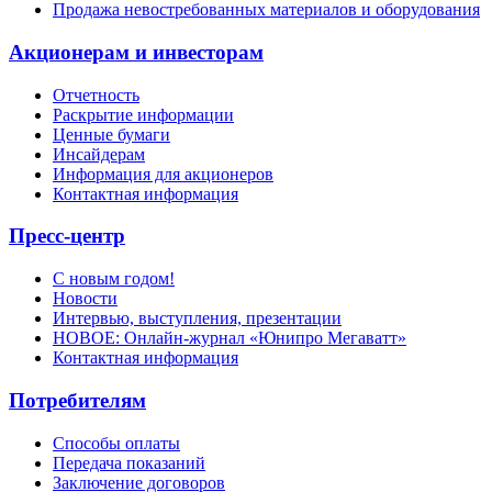
Продажа невостребованных материалов и оборудования
Акционерам и инвесторам
Отчетность
Раскрытие информации
Ценные бумаги
Инсайдерам
Информация для акционеров
Контактная информация
Пресс-центр
С новым годом!
Новости
Интервью, выступления, презентации
НОВОЕ: Онлайн-журнал «Юнипро Мегаватт»
Контактная информация
Потребителям
Способы оплаты
Передача показаний
Заключение договоров