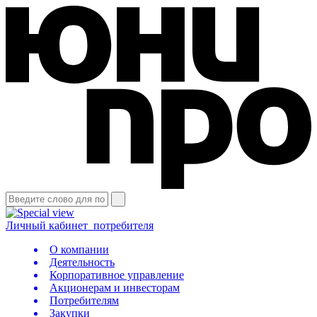
Личный кабинет
потребителя
О компании
Деятельность
Корпоративное управление
Акционерам и инвесторам
Потребителям
Закупки