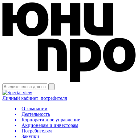
Личный кабинет
потребителя
О компании
Деятельность
Корпоративное управление
Акционерам и инвесторам
Потребителям
Закупки