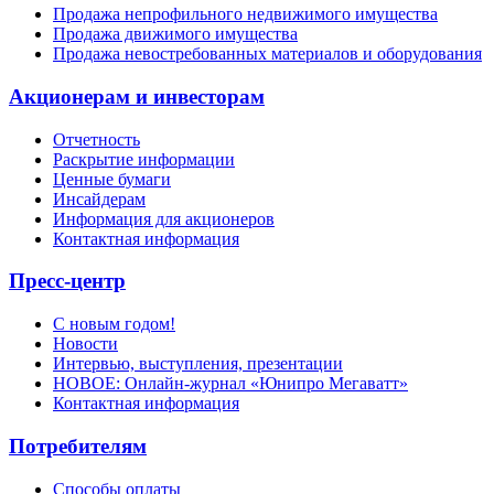
Продажа непрофильного недвижимого имущества
Продажа движимого имущества
Продажа невостребованных материалов и оборудования
Акционерам и инвесторам
Отчетность
Раскрытие информации
Ценные бумаги
Инсайдерам
Информация для акционеров
Контактная информация
Пресс-центр
С новым годом!
Новости
Интервью, выступления, презентации
НОВОЕ: Онлайн-журнал «Юнипро Мегаватт»
Контактная информация
Потребителям
Способы оплаты