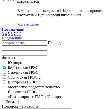
шахматистов
В минувшие выходные в Шарыпово вновь прошел
шахматный турнир среди школьников.
Читать далее
Предыдущий
3
4
5
6
7
8
9
Следующий
Период
Филиал
Юнипро
Берёзовская ГРЭС
Смоленская ГРЭС
Сургутская ГРЭС-2
Шатурская ГРЭС
Московское представительство
Яйвинская ГРЭС
«Инжиниринг» ПАО «Юнипро»
Подписка на новости