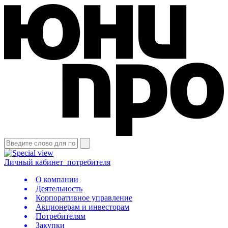
Личный кабинет
потребителя
О компании
Деятельность
Корпоративное управление
Акционерам и инвесторам
Потребителям
Закупки