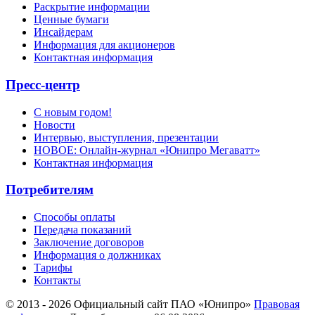
Раскрытие информации
Ценные бумаги
Инсайдерам
Информация для акционеров
Контактная информация
Пресс-центр
С новым годом!
Новости
Интервью, выступления, презентации
НОВОЕ: Онлайн-журнал «Юнипро Мегаватт»
Контактная информация
Потребителям
Способы оплаты
Передача показаний
Заключение договоров
Информация о должниках
Тарифы
Контакты
© 2013 - 2026 Официальный сайт ПАО «Юнипро»
Правовая