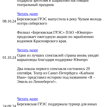
подарила зрителям в Шарыпово настоящий
театральный праздник
Читать далее
Березовская ГРЭС выпустила в реку Чулым молодь
08.10.24
осетра сибирского
Филиал «Березовская ГРЭС» ПАО «Юнипро»
продолжает ежегодную акцию по зарыблению
водоемов Красноярского края.
Читать далее
Одни из лучших спектаклей страны вновь увидят
01.10.24
шарыповцы благодаря поддержке Юнипро
Два показа первого спектакля состоялись 29
сентября. Театр из Санкт-Петербурга «Karlsson
Haus» представил историю под названием «Я –
Эмиль из Леннеберги!».
Читать далее
Березовская ГРЭС поддержала турнир для юных
24.09.24