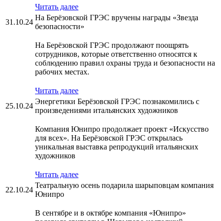
Читать далее
На Берёзовской ГРЭС вручены награды «Звезда
31.10.24
безопасности»
На Берёзовской ГРЭС продолжают поощрять
сотрудников, которые ответственно относятся к
соблюдению правил охраны труда и безопасности на
рабочих местах.
Читать далее
Энергетики Берёзовской ГРЭС познакомились с
25.10.24
произведениями итальянских художников
Компания Юнипро продолжает проект «Искусство
для всех». На Берёзовской ГРЭС открылась
уникальная выставка репродукций итальянских
художников
Читать далее
Театральную осень подарила шарыповцам компания
22.10.24
Юнипро
В сентябре и в октябре компания «Юнипро»