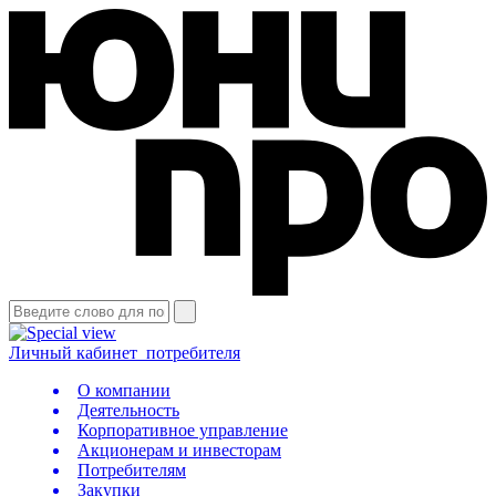
Личный кабинет
потребителя
О компании
Деятельность
Корпоративное управление
Акционерам и инвесторам
Потребителям
Закупки