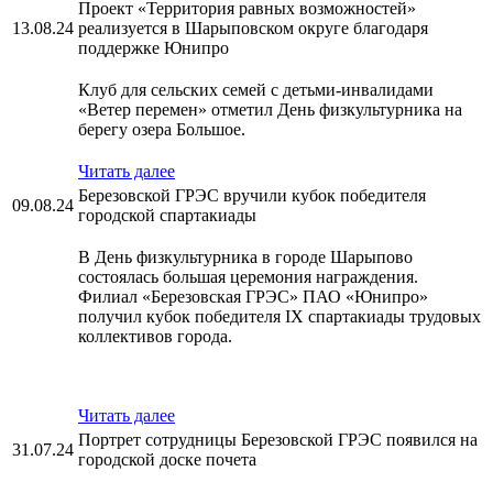
Проект «Территория равных возможностей»
13.08.24
реализуется в Шарыповском округе благодаря
поддержке Юнипро
Клуб для сельских семей с детьми-инвалидами
«Ветер перемен» отметил День физкультурника на
берегу озера Большое.
Читать далее
Березовской ГРЭС вручили кубок победителя
09.08.24
городской спартакиады
В День физкультурника в городе Шарыпово
состоялась большая церемония награждения.
Филиал «Березовская ГРЭС» ПАО «Юнипро»
получил кубок победителя IX спартакиады трудовых
коллективов города.
Читать далее
Портрет сотрудницы Березовской ГРЭС появился на
31.07.24
городской доске почета