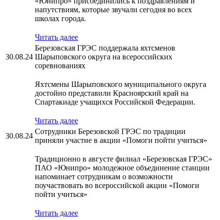
«Юнипро» присоединились к поздравлениям и
напутствиям, которые звучали сегодня во всех
школах города.
Читать далее
Березовская ГРЭС поддержала яхтсменов
30.08.24
Шарыповского округа на всероссийских
соревнованиях
Яхтсмены Шарыповского муниципального округа
достойно представили Красноярский край на
Спартакиаде учащихся Российской Федерации.
Читать далее
Сотрудники Березовской ГРЭС по традиции
30.08.24
приняли участие в акции «Помоги пойти учиться»
Традиционно в августе филиал «Березовская ГРЭС»
ПАО «Юнипро» молодежное объединение станции
напоминает сотрудникам о возможности
поучаствовать во всероссийской акции «Помоги
пойти учиться»
Читать далее