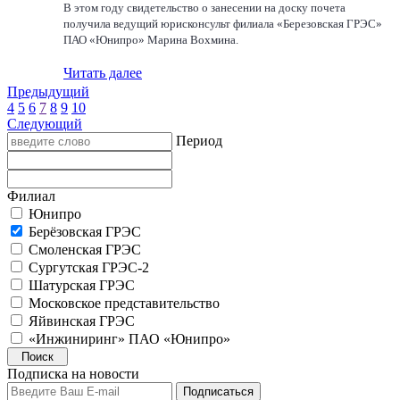
В этом году свидетельство о занесении на доску почета
получила ведущий юрисконсульт филиала «Березовская ГРЭС»
ПАО «Юнипро» Марина Вохмина.
Читать далее
Предыдущий
4
5
6
7
8
9
10
Следующий
Период
Филиал
Юнипро
Берёзовская ГРЭС
Смоленская ГРЭС
Сургутская ГРЭС-2
Шатурская ГРЭС
Московское представительство
Яйвинская ГРЭС
«Инжиниринг» ПАО «Юнипро»
Подписка на новости