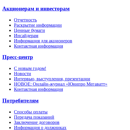
Акционерам и инвесторам
Отчетность
Раскрытие информации
Ценные бумаги
Инсайдерам
Информация для акционеров
Контактная информация
Пресс-центр
С новым годом!
Новости
Интервью, выступления, презентации
НОВОЕ: Онлайн-журнал «Юнипро Мегаватт»
Контактная информация
Потребителям
Способы оплаты
Передача показаний
Заключение договоров
Информация о должниках