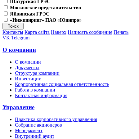
Шатурская ГРЭС
Московское представительство
Яйвинская ГРЭС
«Инжиниринг» ПАО «Юнипро»
Контакты
Карта сайта
Наверх
Написать сообщение
Печать
VK
Telegram
О компании
О компании
Документы
Структура компании
Инвестиции
Корпоративная социальная ответственность
Работа в компании
Контактная информация
Управление
Практика корпоративного управления
Собрание акционеров
Менеджмент
Внутренний аудит