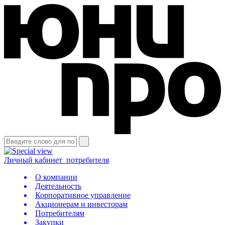
Личный кабинет
потребителя
О компании
Деятельность
Корпоративное управление
Акционерам и инвесторам
Потребителям
Закупки