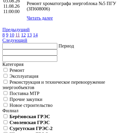
03.08.26
Ремонт хроматографа энергоблока №5 ПГУ
11.08.26
(ЗП608006)
11:00:00
Читать далее
Предыдущий
8
9
10
11
12
13
14
Следующий
Период
Категория
Ремонт
Эксплуатация
Реконструкция и техническое перевооружение
энергообъектов
Поставка МТР
Прочие закупки
Новое строительство
Филиал
Берёзовская ГРЭС
Смоленская ГРЭС
Сургутская ГРЭС-2