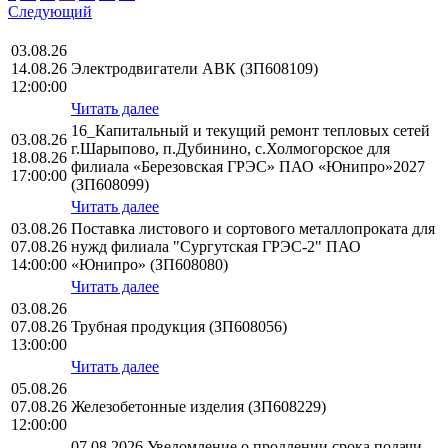
Следующий
03.08.26
14.08.26
Электродвигатели АВК (ЗП608109)
12:00:00
Читать далее
16_Капитальный и текущий ремонт тепловых сетей
03.08.26
г.Шарыпово, п.Дубинино, с.Холмогорское для
18.08.26
филиала «Березовская ГРЭС» ПАО «Юнипро»2027
17:00:00
(ЗП608099)
Читать далее
03.08.26
Поставка листового и сортового металлопроката для
07.08.26
нужд филиала "Сургутская ГРЭС-2" ПАО
14:00:00
«Юнипро» (ЗП608080)
Читать далее
03.08.26
07.08.26
Трубная продукция (ЗП608056)
13:00:00
Читать далее
05.08.26
07.08.26
Железобетонные изделия (ЗП608229)
12:00:00
07.08.2026 Уведомление о продлении срока подачи