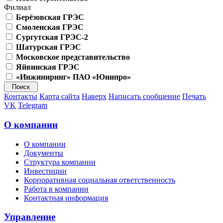
Филиал
Берёзовская ГРЭС
Смоленская ГРЭС
Сургутская ГРЭС-2
Шатурская ГРЭС
Московское представительство
Яйвинская ГРЭС
«Инжиниринг» ПАО «Юнипро»
Контакты
Карта сайта
Наверх
Написать сообщение
Печать
VK
Telegram
О компании
О компании
Документы
Структура компании
Инвестиции
Корпоративная социальная ответственность
Работа в компании
Контактная информация
Управление