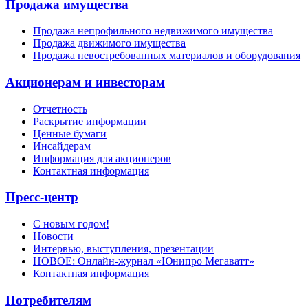
Продажа имущества
Продажа непрофильного недвижимого имущества
Продажа движимого имущества
Продажа невостребованных материалов и оборудования
Акционерам и инвесторам
Отчетность
Раскрытие информации
Ценные бумаги
Инсайдерам
Информация для акционеров
Контактная информация
Пресс-центр
С новым годом!
Новости
Интервью, выступления, презентации
НОВОЕ: Онлайн-журнал «Юнипро Мегаватт»
Контактная информация
Потребителям