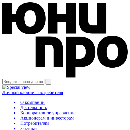
Личный кабинет
потребителя
О компании
Деятельность
Корпоративное управление
Акционерам и инвесторам
Потребителям
Закупки