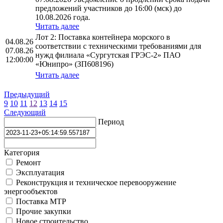
предложений участников до 16:00 (мск) до
10.08.2026 года.
Читать далее
Лот 2: Поставка контейнера морского в
04.08.26
соответствии с техническими требованиями для
07.08.26
нужд филиала «Сургутская ГРЭС-2» ПАО
12:00:00
«Юнипро» (ЗП608196)
Читать далее
Предыдущий
9
10
11
12
13
14
15
Следующий
Период
Категория
Ремонт
Эксплуатация
Реконструкция и техническое перевооружение
энергообъектов
Поставка МТР
Прочие закупки
Новое строительство