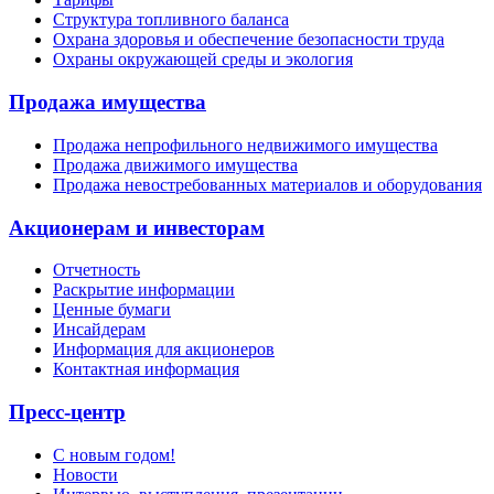
Структура топливного баланса
Охрана здоровья и обеспечение безопасности труда
Охраны окружающей среды и экология
Продажа имущества
Продажа непрофильного недвижимого имущества
Продажа движимого имущества
Продажа невостребованных материалов и оборудования
Акционерам и инвесторам
Отчетность
Раскрытие информации
Ценные бумаги
Инсайдерам
Информация для акционеров
Контактная информация
Пресс-центр
С новым годом!
Новости