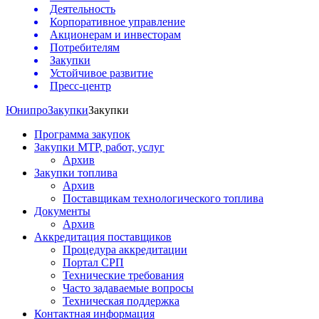
Деятельность
Корпоративное управление
Акционерам и инвесторам
Потребителям
Закупки
Устойчивое развитие
Пресс-центр
Юнипро
Закупки
Закупки
Программа закупок
Закупки МТР, работ, услуг
Архив
Закупки топлива
Архив
Поставщикам технологического топлива
Документы
Архив
Аккредитация поставщиков
Процедура аккредитации
Портал СРП
Технические требования
Часто задаваемые вопросы
Техническая поддержка
Контактная информация