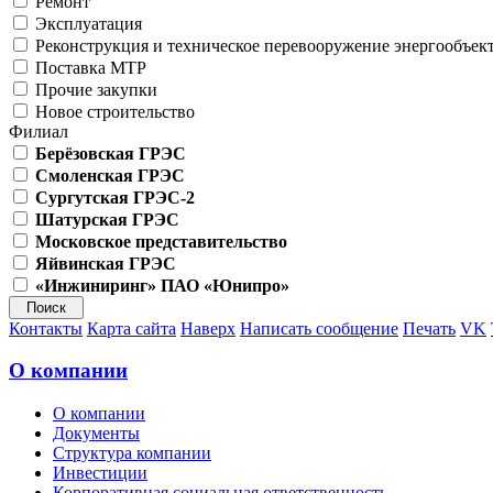
Ремонт
Эксплуатация
Реконструкция и техническое перевооружение энергообъек
Поставка МТР
Прочие закупки
Новое строительство
Филиал
Берёзовская ГРЭС
Смоленская ГРЭС
Сургутская ГРЭС-2
Шатурская ГРЭС
Московское представительство
Яйвинская ГРЭС
«Инжиниринг» ПАО «Юнипро»
Контакты
Карта сайта
Наверх
Написать сообщение
Печать
VK
О компании
О компании
Документы
Структура компании
Инвестиции
Корпоративная социальная ответственность