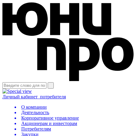
Личный кабинет
потребителя
О компании
Деятельность
Корпоративное управление
Акционерам и инвесторам
Потребителям
Закупки