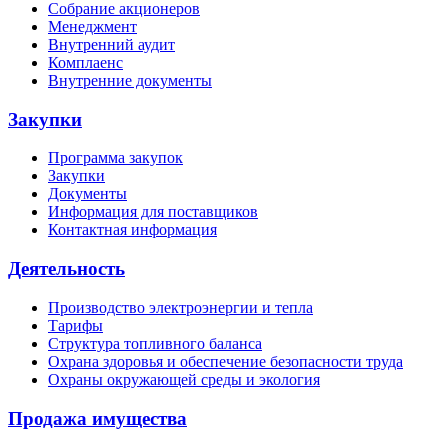
Собрание акционеров
Менеджмент
Внутренний аудит
Комплаенс
Внутренние документы
Закупки
Программа закупок
Закупки
Документы
Информация для поставщиков
Контактная информация
Деятельность
Производство электроэнергии и тепла
Тарифы
Структура топливного баланса
Охрана здоровья и обеспечение безопасности труда
Охраны окружающей среды и экология
Продажа имущества