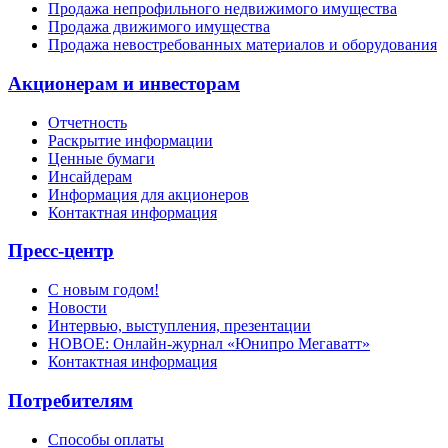
Продажа непрофильного недвижимого имущества
Продажа движимого имущества
Продажа невостребованных материалов и оборудования
Акционерам и инвесторам
Отчетность
Раскрытие информации
Ценные бумаги
Инсайдерам
Информация для акционеров
Контактная информация
Пресс-центр
С новым годом!
Новости
Интервью, выступления, презентации
НОВОЕ: Онлайн-журнал «Юнипро Мегаватт»
Контактная информация
Потребителям
Способы оплаты