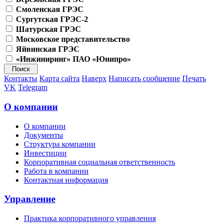
Смоленская ГРЭС
Сургутская ГРЭС-2
Шатурская ГРЭС
Московское представительство
Яйвинская ГРЭС
«Инжиниринг» ПАО «Юнипро»
Контакты
Карта сайта
Наверх
Написать сообщение
Печать
VK
Telegram
О компании
О компании
Документы
Структура компании
Инвестиции
Корпоративная социальная ответственность
Работа в компании
Контактная информация
Управление
Практика корпоративного управления