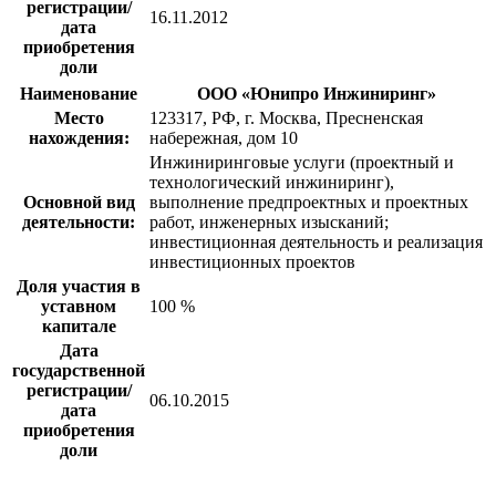
регистрации/
16.11.2012
дата
приобретения
доли
Наименование
ООО «Юнипро Инжиниринг»
Место
123317, РФ, г. Москва, Пресненская
нахождения:
набережная, дом 10
Инжиниринговые услуги (проектный и
технологический инжиниринг),
Основной вид
выполнение предпроектных и проектных
деятельности:
работ, инженерных изысканий;
инвестиционная деятельность и реализация
инвестиционных проектов
Доля участия в
уставном
100 %
капитале
Дата
государственной
регистрации/
06.10.2015
дата
приобретения
доли