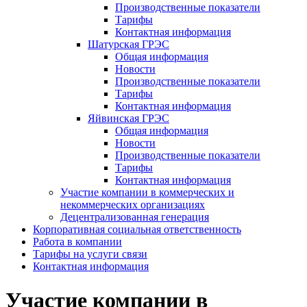
Производственные показатели
Тарифы
Контактная информация
Шатурская ГРЭС
Общая информация
Новости
Производственные показатели
Тарифы
Контактная информация
Яйвинская ГРЭС
Общая информация
Новости
Производственные показатели
Тарифы
Контактная информация
Участие компании в коммерческих и
некоммерческих организациях
Децентрализованная генерация
Корпоративная социальная ответственность
Работа в компании
Тарифы на услуги связи
Контактная информация
Участие компании в