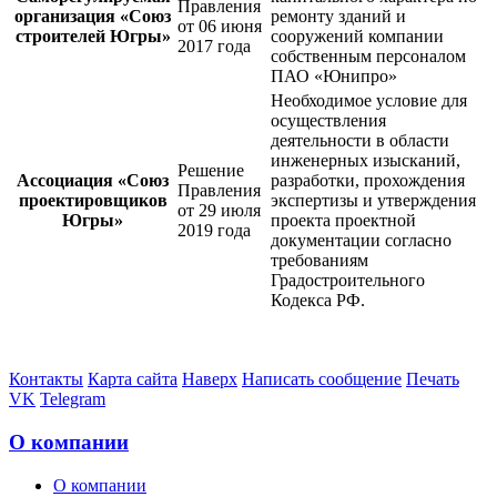
Правления
организация «Союз
ремонту зданий и
от 06 июня
строителей Югры»
сооружений компании
2017 года
собственным персоналом
ПАО «Юнипро»
Необходимое условие для
осуществления
деятельности в области
инженерных изысканий,
Решение
Ассоциация «Союз
разработки, прохождения
Правления
проектировщиков
экспертизы и утверждения
от 29 июля
Югры»
проекта проектной
2019 года
документации согласно
требованиям
Градостроительного
Кодекса РФ.
Контакты
Карта сайта
Наверх
Написать сообщение
Печать
VK
Telegram
О компании
О компании