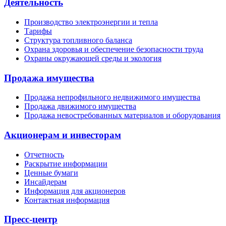
Деятельность
Производство электроэнергии и тепла
Тарифы
Структура топливного баланса
Охрана здоровья и обеспечение безопасности труда
Охраны окружающей среды и экология
Продажа имущества
Продажа непрофильного недвижимого имущества
Продажа движимого имущества
Продажа невостребованных материалов и оборудования
Акционерам и инвесторам
Отчетность
Раскрытие информации
Ценные бумаги
Инсайдерам
Информация для акционеров
Контактная информация
Пресс-центр