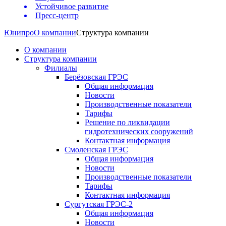
Устойчивое развитие
Пресс-центр
Юнипро
О компании
Структура компании
О компании
Структура компании
Филиалы
Берёзовская ГРЭС
Общая информация
Новости
Производственные показатели
Тарифы
Решение по ликвидации
гидротехнических сооружений
Контактная информация
Смоленская ГРЭС
Общая информация
Новости
Производственные показатели
Тарифы
Контактная информация
Сургутская ГРЭС-2
Общая информация
Новости