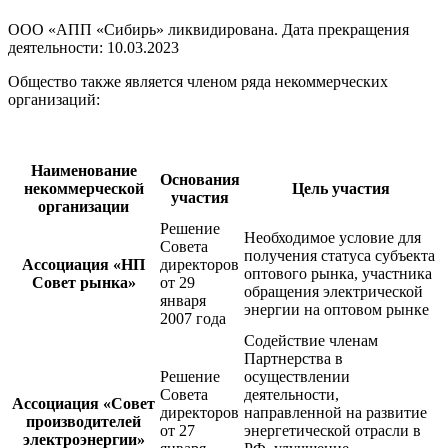
ООО «АПП «Сибирь» ликвидирована. Дата прекращения
деятельности: 10.03.2023
Общество также является членом ряда некоммерческих
организаций:
Наименование
Основания
некоммерческой
Цель участия
участия
организации
Решение
Необходимое условие для
Совета
получения статуса субъекта
Ассоциация «НП
директоров
оптового рынка, участника
Совет рынка»
от 29
обращения электрической
января
энергии на оптовом рынке
2007 года
Содействие членам
Партнерства в
Решение
осуществлении
Совета
деятельности,
Ассоциация «Совет
директоров
направленной на развитие
производителей
от 27
энергетической отрасли в
электроэнергии»