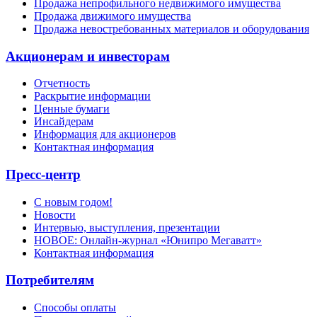
Продажа непрофильного недвижимого имущества
Продажа движимого имущества
Продажа невостребованных материалов и оборудования
Акционерам и инвесторам
Отчетность
Раскрытие информации
Ценные бумаги
Инсайдерам
Информация для акционеров
Контактная информация
Пресс-центр
С новым годом!
Новости
Интервью, выступления, презентации
НОВОЕ: Онлайн-журнал «Юнипро Мегаватт»
Контактная информация
Потребителям
Способы оплаты