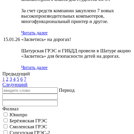
За счет средств компании закуплено 7 новых
высокопроизводительных компьютеров,
многофункциональный принтер и другое.
Читать далее
15.01.26
«Засветись» на дорогах!
Шатурская ГРЭС и ГИБДД провели в Шатуре акцию
«Засветись» для безопасности детей на дорогах.
Читать далее
Предыдущий
1
2
3
4
5
6
7
Следующий
Период
Филиал
Юнипро
Берёзовская ГРЭС
Смоленская ГРЭС
Сургутская ГРЭС-2