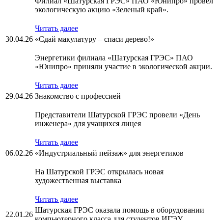
Филиал «Шатурская ГРЭС» ПАО «Юнипро» провел
экологическую акцию «Зеленый край».
Читать далее
30.04.26
«Сдай макулатуру – спаси дерево!»
Энергетики филиала «Шатурская ГРЭС» ПАО
«Юнипро» приняли участие в экологической акции.
Читать далее
29.04.26
Знакомство с профессией
Представители Шатурской ГРЭС провели «День
инженера» для учащихся лицея
Читать далее
06.02.26
«Индустриальный пейзаж» для энергетиков
На Шатурской ГРЭС открылась новая
художественная выставка
Читать далее
Шатурская ГРЭС оказала помощь в оборудовании
22.01.26
компьютерного класса для студентов ИГЭУ