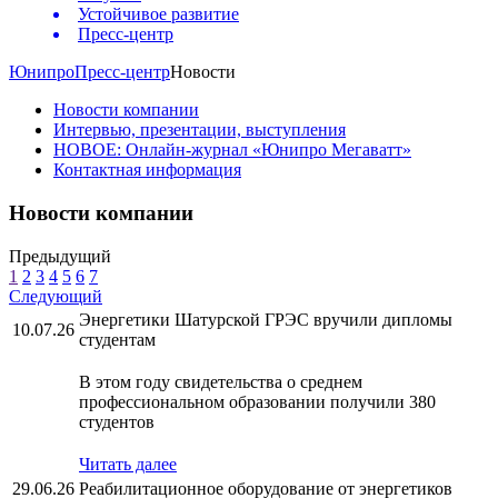
Устойчивое развитие
Пресс-центр
Юнипро
Пресс-центр
Новости
Новости компании
Интервью, презентации, выступления
НОВОЕ: Онлайн-журнал «Юнипро Мегаватт»
Контактная информация
Новости компании
Предыдущий
1
2
3
4
5
6
7
Следующий
Энергетики Шатурской ГРЭС вручили дипломы
10.07.26
студентам
В этом году свидетельства о среднем
профессиональном образовании получили 380
студентов
Читать далее
29.06.26
Реабилитационное оборудование от энергетиков