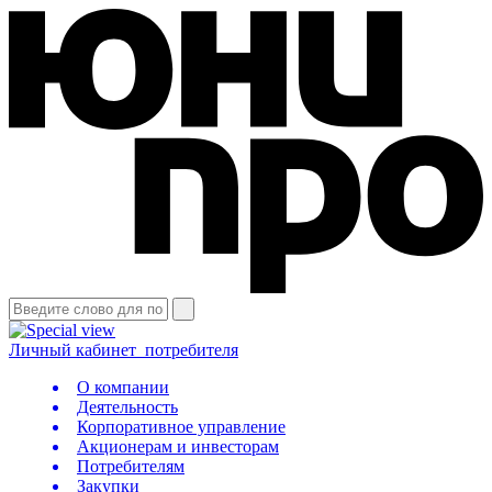
Личный кабинет
потребителя
О компании
Деятельность
Корпоративное управление
Акционерам и инвесторам
Потребителям
Закупки