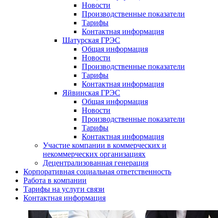
Новости
Производственные показатели
Тарифы
Контактная информация
Шатурская ГРЭС
Общая информация
Новости
Производственные показатели
Тарифы
Контактная информация
Яйвинская ГРЭС
Общая информация
Новости
Производственные показатели
Тарифы
Контактная информация
Участие компании в коммерческих и
некоммерческих организациях
Децентрализованная генерация
Корпоративная социальная ответственность
Работа в компании
Тарифы на услуги связи
Контактная информация