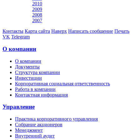
2010
2009
2008
2007
Контакты
Карта сайта
Наверх
Написать сообщение
Печать
VK
Telegram
О компании
О компании
Документы
Структура компании
Инвестиции
Корпоративная социальная ответственность
Работа в компании
Контактная информация
Управление
Практика корпоративного управления
Собрание акционеров
Менеджмент
Внутренний аудит