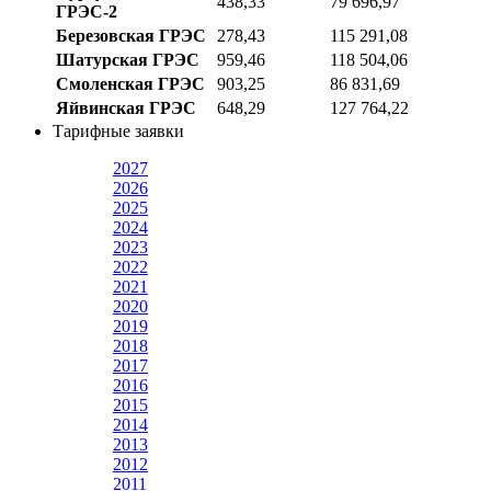
438,33
79 696,97
ГРЭС-2
Березовская ГРЭС
278,43
115 291,08
Шатурская ГРЭС
959,46
118 504,06
Смоленская ГРЭС
903,25
86 831,69
Яйвинская ГРЭС
648,29
127 764,22
Тарифные заявки
2027
2026
2025
2024
2023
2022
2021
2020
2019
2018
2017
2016
2015
2014
2013
2012
2011