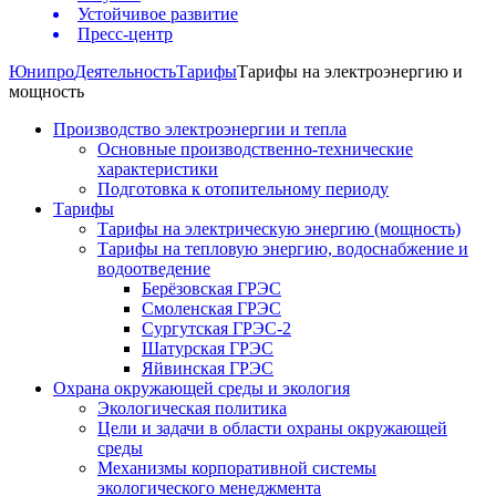
Устойчивое развитие
Пресс-центр
Юнипро
Деятельность
Тарифы
Тарифы на электроэнергию и
мощность
Производство электроэнергии и тепла
Основные производственно-технические
характеристики
Подготовка к отопительному периоду
Тарифы
Тарифы на электрическую энергию (мощность)
Тарифы на тепловую энергию, водоснабжение и
водоотведение
Берёзовская ГРЭС
Смоленская ГРЭС
Сургутская ГРЭС-2
Шатурская ГРЭС
Яйвинская ГРЭС
Охрана окружающей среды и экология
Экологическая политика
Цели и задачи в области охраны окружающей
среды
Механизмы корпоративной системы
экологического менеджмента