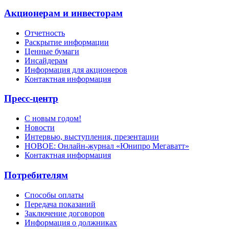
Акционерам и инвесторам
Отчетность
Раскрытие информации
Ценные бумаги
Инсайдерам
Информация для акционеров
Контактная информация
Пресс-центр
С новым годом!
Новости
Интервью, выступления, презентации
НОВОЕ: Онлайн-журнал «Юнипро Мегаватт»
Контактная информация
Потребителям
Способы оплаты
Передача показаний
Заключение договоров
Информация о должниках