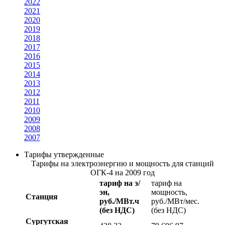
2022
2021
2020
2019
2018
2017
2016
2015
2014
2013
2012
2011
2010
2009
2008
2007
Тарифы утвержденные
Тарифы на электроэнергию и мощность для станций
ОГК-4 на 2009 год
тариф на э/
тариф на
эн,
мощность,
Станция
руб./МВт.ч
руб./МВт/мес.
(без НДС)
(без НДС)
Сургутская