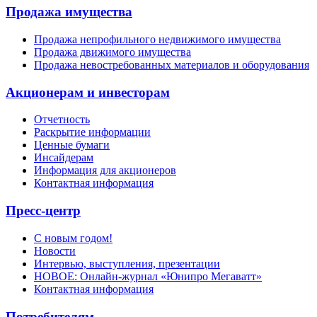
Продажа имущества
Продажа непрофильного недвижимого имущества
Продажа движимого имущества
Продажа невостребованных материалов и оборудования
Акционерам и инвесторам
Отчетность
Раскрытие информации
Ценные бумаги
Инсайдерам
Информация для акционеров
Контактная информация
Пресс-центр
С новым годом!
Новости
Интервью, выступления, презентации
НОВОЕ: Онлайн-журнал «Юнипро Мегаватт»
Контактная информация
Потребителям