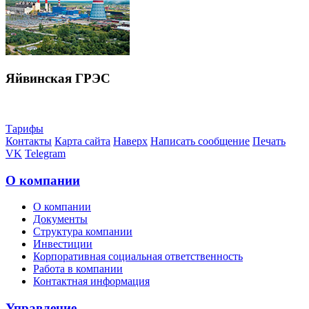
Яйвинская ГРЭС
Тарифы
Контакты
Карта сайта
Наверх
Написать сообщение
Печать
VK
Telegram
О компании
О компании
Документы
Структура компании
Инвестиции
Корпоративная социальная ответственность
Работа в компании
Контактная информация
Управление