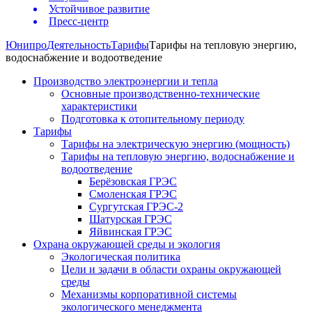
Устойчивое развитие
Пресс-центр
Юнипро
Деятельность
Тарифы
Тарифы на тепловую энергию,
водоснабжение и водоотведение
Производство электроэнергии и тепла
Основные производственно-технические
характеристики
Подготовка к отопительному периоду
Тарифы
Тарифы на электрическую энергию (мощность)
Тарифы на тепловую энергию, водоснабжение и
водоотведение
Берёзовская ГРЭС
Смоленская ГРЭС
Сургутская ГРЭС-2
Шатурская ГРЭС
Яйвинская ГРЭС
Охрана окружающей среды и экология
Экологическая политика
Цели и задачи в области охраны окружающей
среды
Механизмы корпоративной системы
экологического менеджмента