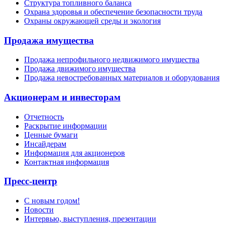
Структура топливного баланса
Охрана здоровья и обеспечение безопасности труда
Охраны окружающей среды и экология
Продажа имущества
Продажа непрофильного недвижимого имущества
Продажа движимого имущества
Продажа невостребованных материалов и оборудования
Акционерам и инвесторам
Отчетность
Раскрытие информации
Ценные бумаги
Инсайдерам
Информация для акционеров
Контактная информация
Пресс-центр
С новым годом!
Новости
Интервью, выступления, презентации