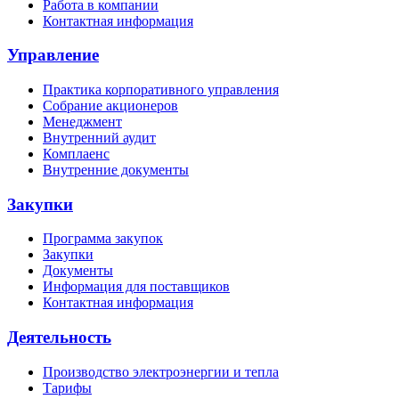
Работа в компании
Контактная информация
Управление
Практика корпоративного управления
Собрание акционеров
Менеджмент
Внутренний аудит
Комплаенс
Внутренние документы
Закупки
Программа закупок
Закупки
Документы
Информация для поставщиков
Контактная информация
Деятельность
Производство электроэнергии и тепла
Тарифы