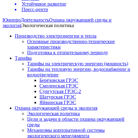
Устойчивое развитие
Пресс-центр
Юнипро
Деятельность
Охрана окружающей среды и
экология
Экологическая политика
Производство электроэнергии и тепла
Основные производственно-технические
характеристики
Подготовка к отопительному периоду
Тарифы
Тарифы на электрическую энергию (мощность)
Тарифы на тепловую энергию, водоснабжение и
водоотведение
Берёзовская ГРЭС
Смоленская ГРЭС
Сургутская ГРЭС-2
Шатурская ГРЭС
Яйвинская ГРЭС
Охрана окружающей среды и экология
Экологическая политика
Цели и задачи в области охраны окружающей
среды
Механизмы корпоративной системы
экологического менеджмента