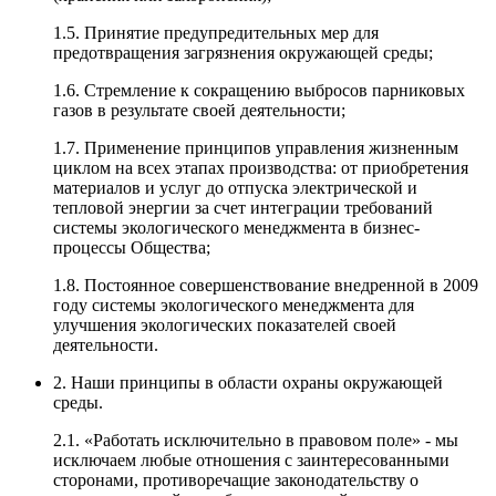
1.5. Принятие предупредительных мер для
предотвращения загрязнения окружающей среды;
1.6. Стремление к сокращению выбросов парниковых
газов в результате своей деятельности;
1.7. Применение принципов управления жизненным
циклом на всех этапах производства: от приобретения
материалов и услуг до отпуска электрической и
тепловой энергии за счет интеграции требований
системы экологического менеджмента в бизнес-
процессы Общества;
1.8. Постоянное совершенствование внедренной в 2009
году системы экологического менеджмента для
улучшения экологических показателей своей
деятельности.
2. Наши принципы в области охраны окружающей
среды.
2.1. «Работать исключительно в правовом поле» - мы
исключаем любые отношения с заинтересованными
сторонами, противоречащие законодательству о